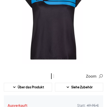
Zoom
Über das Produkt
Siehe Zubehör
Ausverkauft
Statt:
49,95 €