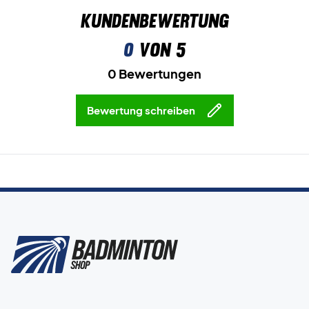
Kundenbewertung
0
von 5
0 Bewertungen
Bewertung schreiben