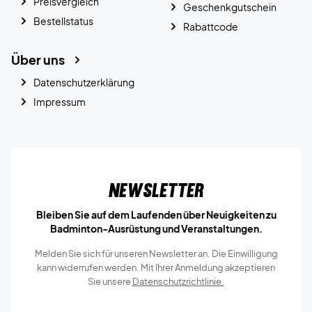
Preisvergleich
Geschenkgutschein
Bestellstatus
Rabattcode
Über uns
Datenschutzerklärung
Impressum
Newsletter
Bleiben Sie auf dem Laufenden über Neuigkeiten zu
Badminton-Ausrüstung und Veranstaltungen.
Melden Sie sich für unseren Newsletter an. Die Einwilligung
kann widerrufen werden. Mit Ihrer Anmeldung akzeptieren
Sie unsere
Datenschutzrichtlinie.