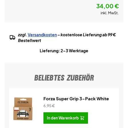
34,00 €
inkl. MwSt.
zzgl.
Versandkosten
– kostenlose Lieferung ab 99 €
Bestellwert
Lieferung: 2-3 Werktage
BELIEBTES ZUBEHÖR
Forza Super Grip 3-Pack White
6,95
€
In den Warenkorb