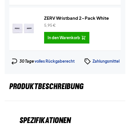
ZERV Wristband 2-Pack White
5,95
€
In den Warenkorb
30 Tage
volles Rückgaberecht
Zahlungsmittel
PRODUKTBESCHREIBUNG
Spezifikationen