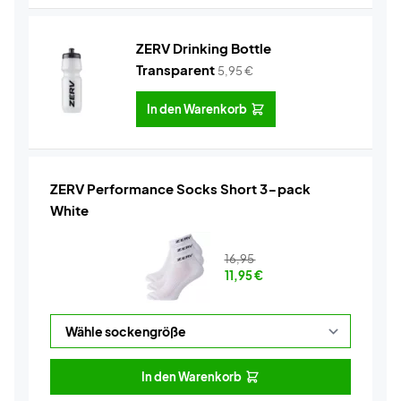
ZERV Drinking Bottle
Transparent
5,95
€
In den Warenkorb
ZERV Performance Socks Short 3-pack
White
16,95
11,95
€
In den Warenkorb