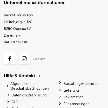
Unternehmensinformationen
Racket House ApS
Holkebjergvej 120
5250 Odense SV
Dänemark
VAT: DK36931108
Cookies
Hilfe & Kontakt
Allgemeine
Bestellung widerrufen
Geschäftsbedingungen
Lieferung
Datenschutzerklärung
Reklamation
FAQ
Rücksendungen