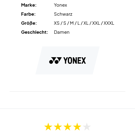
Marke:
Yonex
Farbe:
Schwarz
Größe:
XS / S / M / L / XL / XXL / XXXL
Geschlecht:
Damen