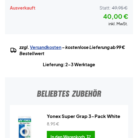
Ausverkauft
Statt:
49,95 €
40,00 €
inkl. MwSt.
zzgl.
Versandkosten
– kostenlose Lieferung ab 99 €
Bestellwert
Lieferung: 2-3 Werktage
BELIEBTES ZUBEHÖR
Yonex Super Grap 3-Pack White
8,95
€
In den Warenkorb