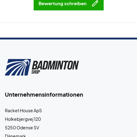
Bewertung schreiben
Unternehmensinformationen
Racket House ApS
Holkebjergvej 120
5250 Odense SV
Dänemark