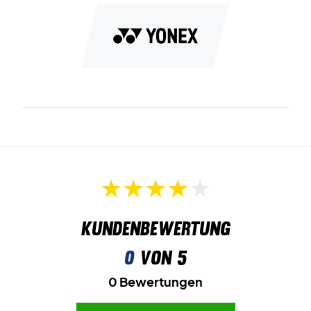
Kundenbewertung
0
von 5
0 Bewertungen