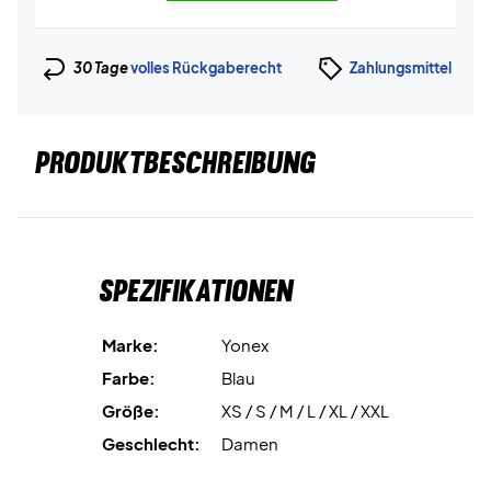
30 Tage
volles Rückgaberecht
Zahlungsmittel
PRODUKTBESCHREIBUNG
Spezifikationen
Marke:
Yonex
Farbe:
Blau
Größe:
XS / S / M / L / XL / XXL
Geschlecht:
Damen