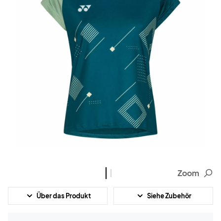
Zoom
Über das Produkt
Siehe Zubehör