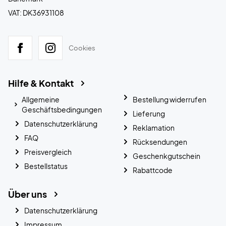
VAT: DK36931108
Cookies
Hilfe & Kontakt
Allgemeine
Bestellung widerrufen
Geschäftsbedingungen
Lieferung
Datenschutzerklärung
Reklamation
FAQ
Rücksendungen
Preisvergleich
Geschenkgutschein
Bestellstatus
Rabattcode
Über uns
Datenschutzerklärung
Impressum