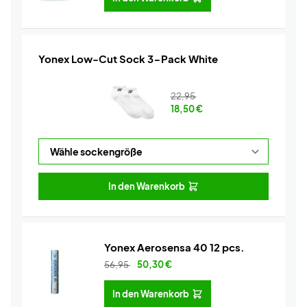
Yonex Low-Cut Sock 3-Pack White
22,95
18,50
€
In den Warenkorb
Yonex Aerosensa 40 12 pcs.
56,95
50,30
€
In den Warenkorb