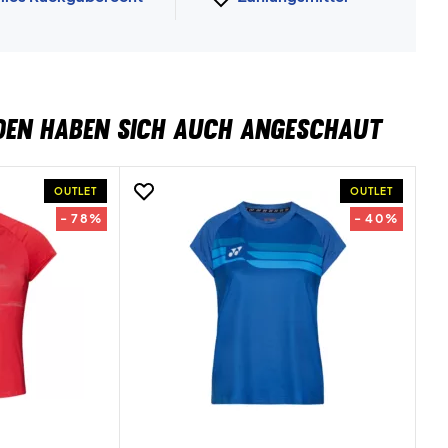
DEN HABEN SICH AUCH ANGESCHAUT
OUTLET
OUTLET
- 78%
- 40%