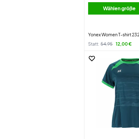
Wählen größe
Yonex Women T-shirt 23
Statt:
54,95
12,00 €