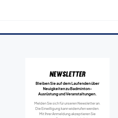
Newsletter
Bleiben Sie auf dem Laufenden über
Neuigkeiten zu Badminton-
Ausrüstung und Veranstaltungen.
Melden Sie sich für unseren Newsletter an.
Die Einwilligung kann widerrufen werden.
Mit Ihrer Anmeldung akzeptieren Sie