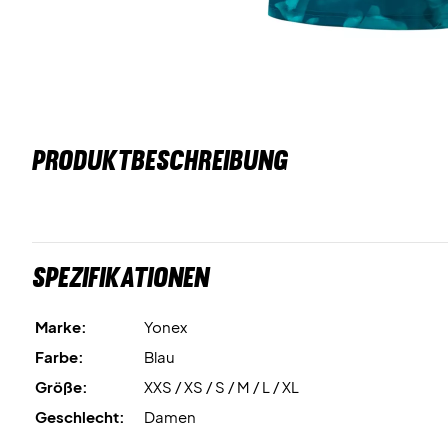
PRODUKTBESCHREIBUNG
Spezifikationen
Marke:
Yonex
Farbe:
Blau
Größe:
XXS / XS / S / M / L / XL
Geschlecht:
Damen