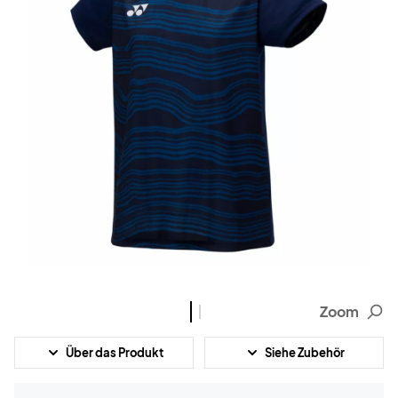
Zoom
Über das Produkt
Siehe Zubehör