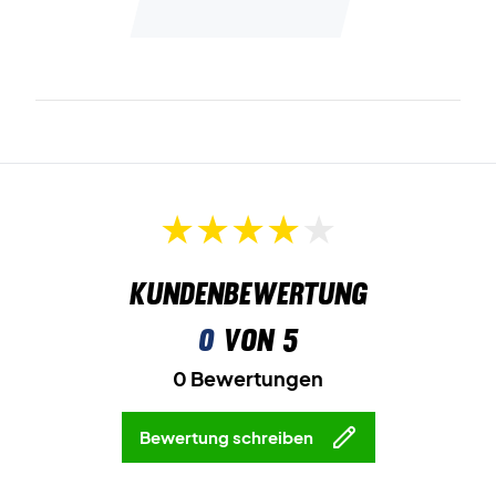
Kundenbewertung
0
von 5
0 Bewertungen
Bewertung schreiben