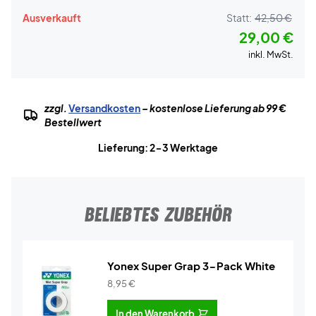
Ausverkauft
Statt:
42,50 €
29,00 €
inkl. MwSt.
zzgl.
Versandkosten
– kostenlose Lieferung ab 99 €
Bestellwert
Lieferung: 2-3 Werktage
BELIEBTES ZUBEHÖR
Yonex Super Grap 3-Pack White
8,95
€
In den Warenkorb