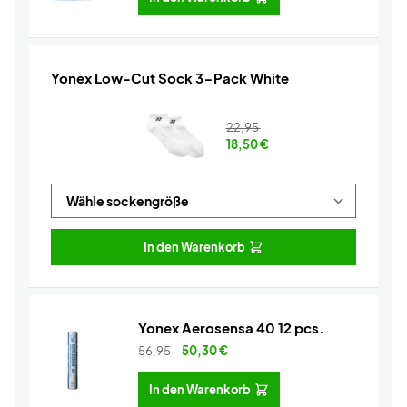
Yonex Low-Cut Sock 3-Pack White
22,95
18,50
€
In den Warenkorb
Yonex Aerosensa 40 12 pcs.
56,95
50,30
€
In den Warenkorb