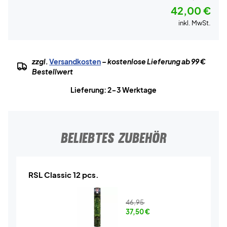
42,00 €
inkl. MwSt.
zzgl.
Versandkosten
– kostenlose Lieferung ab 99 €
Bestellwert
Lieferung: 2-3 Werktage
BELIEBTES ZUBEHÖR
RSL Classic 12 pcs.
46,95
37,50
€