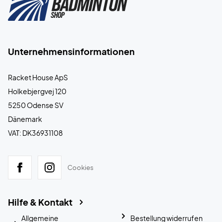
Unternehmensinformationen
Racket House ApS
Holkebjergvej 120
5250 Odense SV
Dänemark
VAT: DK36931108
Cookies
Hilfe & Kontakt
Allgemeine
Bestellung widerrufen