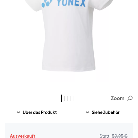
Zoom
Über das Produkt
Siehe Zubehör
Ausverkauft
Statt:
59,95 €