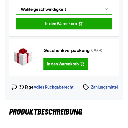
In den Warenkorb
Geschenkverpackung
6,95
€
In den Warenkorb
30 Tage
volles Rückgaberecht
Zahlungsmittel
PRODUKTBESCHREIBUNG