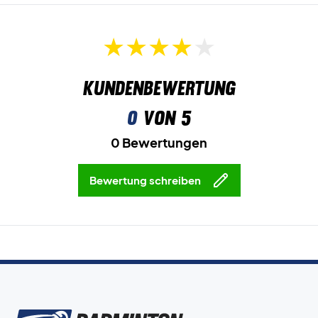
Kundenbewertung
0
von 5
0 Bewertungen
Bewertung schreiben