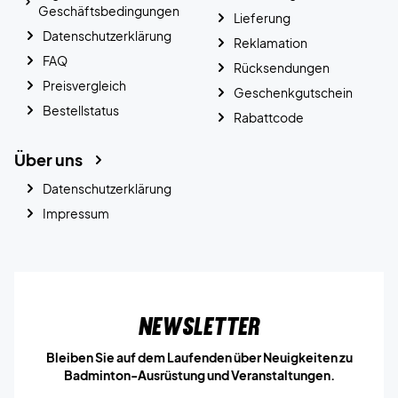
Geschäftsbedingungen
Lieferung
Datenschutzerklärung
Reklamation
FAQ
Rücksendungen
Preisvergleich
Geschenkgutschein
Bestellstatus
Rabattcode
Über uns
Datenschutzerklärung
Impressum
Newsletter
Bleiben Sie auf dem Laufenden über Neuigkeiten zu
Badminton-Ausrüstung und Veranstaltungen.