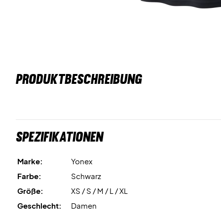
PRODUKTBESCHREIBUNG
Spezifikationen
Marke:
Yonex
Farbe:
Schwarz
Größe:
XS / S / M / L / XL
Geschlecht:
Damen