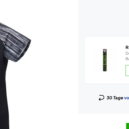
R
De
Ba
30 Tage
vo