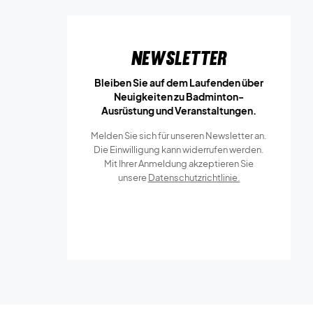
Newsletter
Bleiben Sie auf dem Laufenden über
Neuigkeiten zu Badminton-
Ausrüstung und Veranstaltungen.
Melden Sie sich für unseren Newsletter an.
Die Einwilligung kann widerrufen werden.
Mit Ihrer Anmeldung akzeptieren Sie
unsere
Datenschutzrichtlinie.