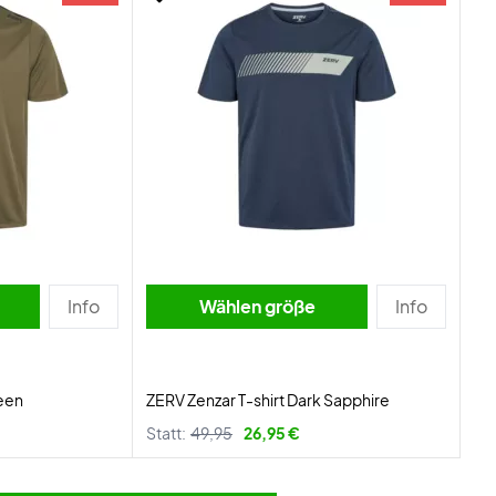
Info
Wählen größe
Info
reen
ZERV Zenzar T-shirt Dark Sapphire
Statt:
49,95
26,95 €