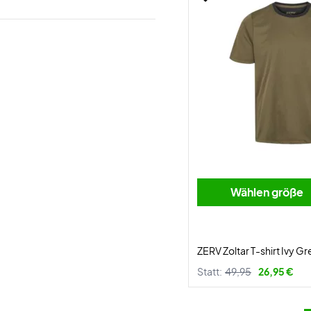
Wählen größe
ZERV Zoltar T-shirt Ivy G
Statt:
49,95
26,95 €