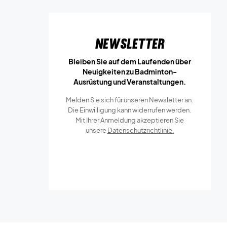
Newsletter
Bleiben Sie auf dem Laufenden über
Neuigkeiten zu Badminton-
Ausrüstung und Veranstaltungen.
Melden Sie sich für unseren Newsletter an.
Die Einwilligung kann widerrufen werden.
Mit Ihrer Anmeldung akzeptieren Sie
unsere
Datenschutzrichtlinie.