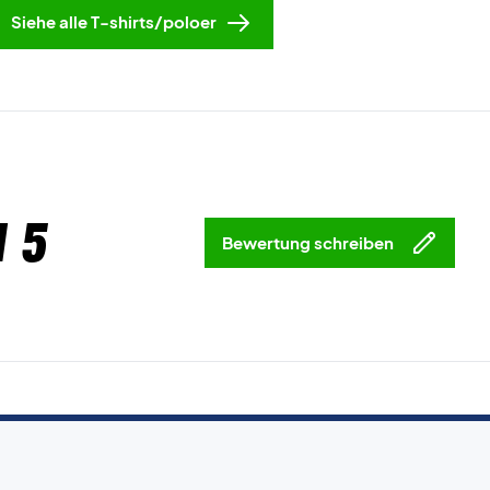
Siehe alle T-shirts/poloer
 5
Bewertung schreiben