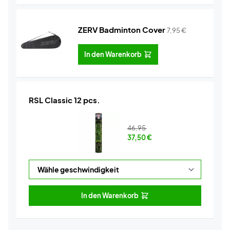
ZERV Badminton Cover
7,95
€
In den Warenkorb
RSL Classic 12 pcs.
46,95
37,50
€
In den Warenkorb