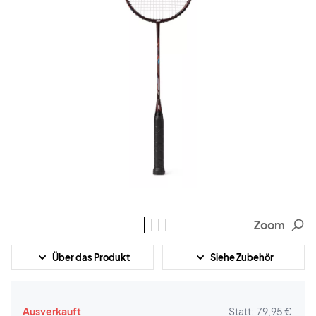
Zoom
Über das Produkt
Siehe Zubehör
Ausverkauft
Statt:
79,95 €