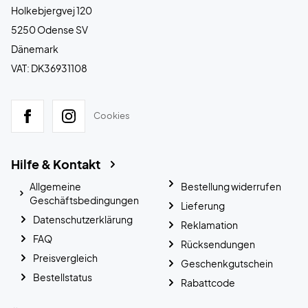
Holkebjergvej 120
5250 Odense SV
Dänemark
VAT: DK36931108
Cookies
Hilfe & Kontakt
Allgemeine
Bestellung widerrufen
Geschäftsbedingungen
Lieferung
Datenschutzerklärung
Reklamation
FAQ
Rücksendungen
Preisvergleich
Geschenkgutschein
Bestellstatus
Rabattcode