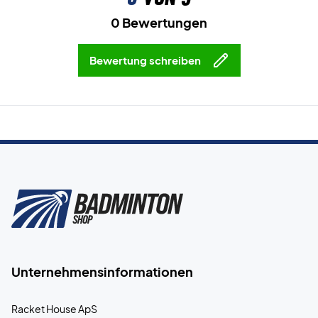
0 Bewertungen
Bewertung schreiben
Unternehmensinformationen
Racket House ApS