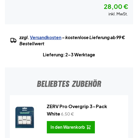
28,00 €
inkl. MwSt.
zzgl.
Versandkosten
– kostenlose Lieferung ab 99 €
Bestellwert
Lieferung: 2-3 Werktage
BELIEBTES ZUBEHÖR
ZERV Pro Overgrip 3-Pack
White
6,50
€
In den Warenkorb