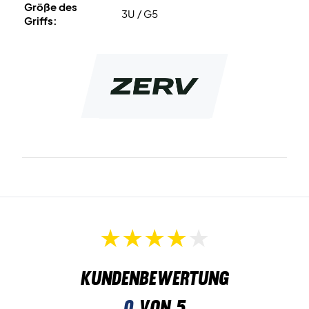
Größe des
3U / G5
Griffs:
Kundenbewertung
0
von 5