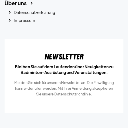
Über uns
Datenschutzerklärung
Impressum
Newsletter
Bleiben Sie auf dem Laufenden über Neuigkeiten zu
Badminton-Ausrüstung und Veranstaltungen.
Melden Sie sich für unseren Newsletter an. Die Einwilligung
kann widerrufen werden. Mit Ihrer Anmeldung akzeptieren
Sie unsere
Datenschutzrichtlinie.