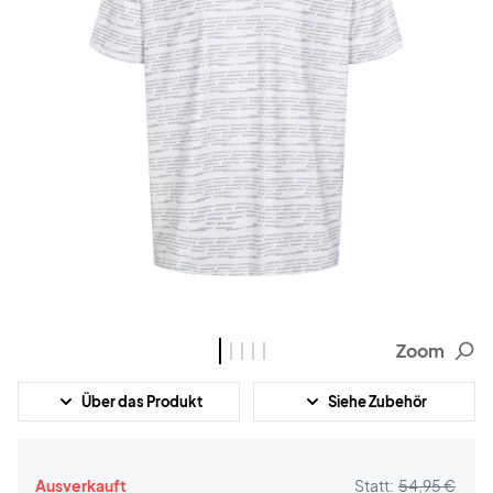
Zoom
Über das Produkt
Siehe Zubehör
Ausverkauft
Statt:
54,95 €