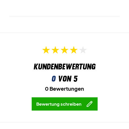
Kundenbewertung
0
von 5
0 Bewertungen
Bewertung schreiben