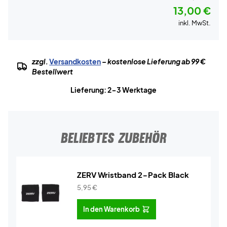
13,00 €
inkl. MwSt.
zzgl.
Versandkosten
– kostenlose Lieferung ab 99 €
Bestellwert
Lieferung: 2-3 Werktage
BELIEBTES ZUBEHÖR
ZERV Wristband 2-Pack Black
5,95
€
In den Warenkorb