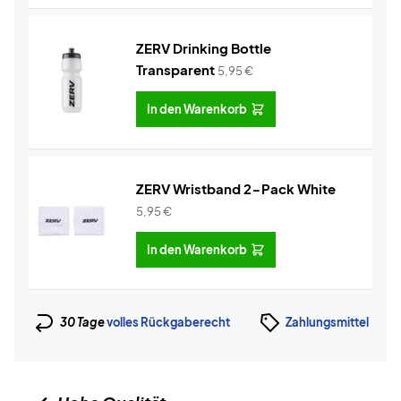
ZERV Drinking Bottle
Transparent
5,95
€
In den Warenkorb
ZERV Wristband 2-Pack White
5,95
€
In den Warenkorb
30 Tage
volles Rückgaberecht
Zahlungsmittel