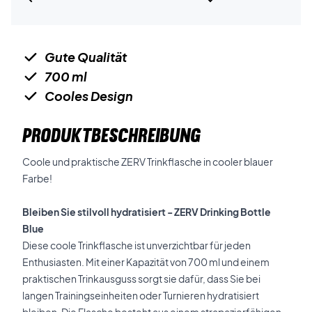
Gute Qualität
700 ml
Cooles Design
PRODUKTBESCHREIBUNG
Coole und praktische ZERV Trinkflasche in cooler blauer
Farbe!
Bleiben Sie stilvoll hydratisiert - ZERV Drinking Bottle
Blue
Diese coole Trinkflasche ist unverzichtbar für jeden
Enthusiasten. Mit einer Kapazität von 700 ml und einem
praktischen Trinkausguss sorgt sie dafür, dass Sie bei
langen Trainingseinheiten oder Turnieren hydratisiert