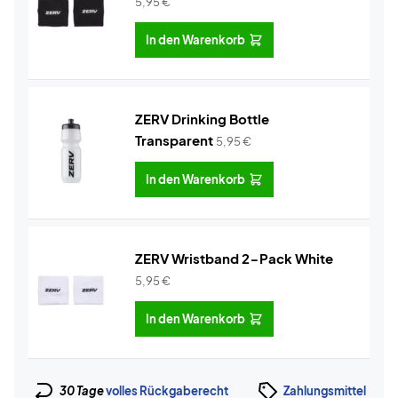
5,95
€
In den Warenkorb
ZERV Drinking Bottle
Transparent
5,95
€
In den Warenkorb
ZERV Wristband 2-Pack White
5,95
€
In den Warenkorb
30 Tage
volles Rückgaberecht
Zahlungsmittel