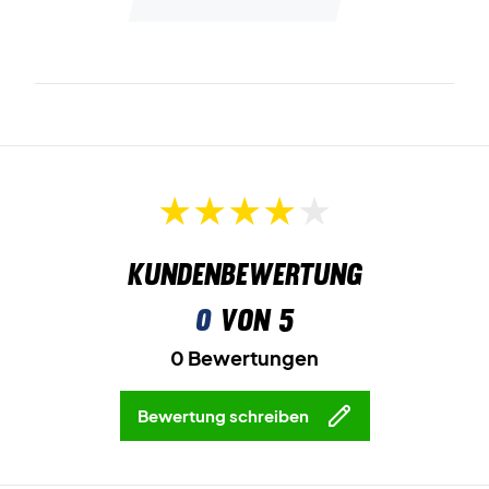
Kundenbewertung
0
von 5
0 Bewertungen
Bewertung schreiben