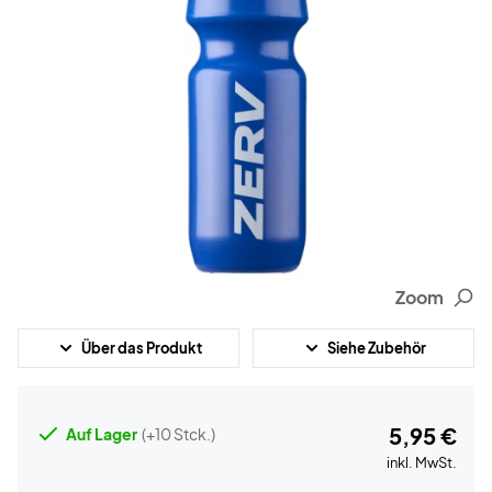
Zoom
Über das Produkt
Siehe Zubehör
5,95 €
Auf Lager
(+10 Stck.)
inkl. MwSt.