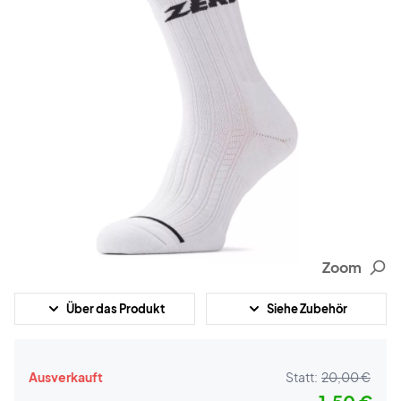
Zoom
Über das Produkt
Siehe Zubehör
Ausverkauft
Statt:
20,00 €