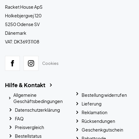
Racket House ApS
Holkebjergvej 120
5250 Odense SV
Dänemark
VAT: DK36931108
Cookies
Hilfe & Kontakt
Allgemeine
Bestellung widerrufen
Geschäftsbedingungen
Lieferung
Datenschutzerklärung
Reklamation
FAQ
Rücksendungen
Preisvergleich
Geschenkgutschein
Bestellstatus
Rabattcode