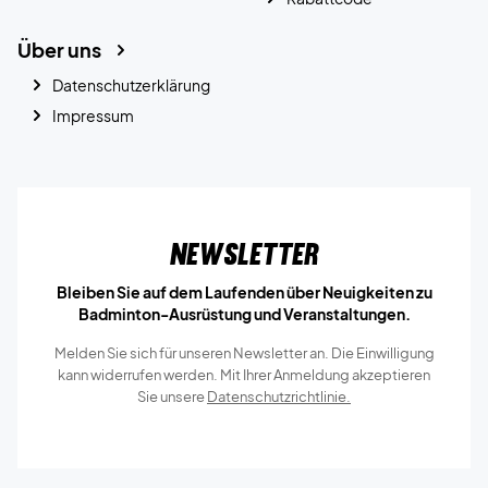
Über uns
Datenschutzerklärung
Impressum
Newsletter
Bleiben Sie auf dem Laufenden über Neuigkeiten zu
Badminton-Ausrüstung und Veranstaltungen.
Melden Sie sich für unseren Newsletter an. Die Einwilligung
kann widerrufen werden. Mit Ihrer Anmeldung akzeptieren
Sie unsere
Datenschutzrichtlinie.