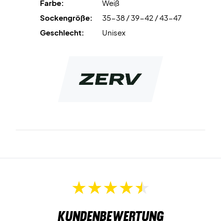
Farbe:
Weiß
Sockengröße:
35-38 / 39-42 / 43-47
Beinhaltet drei Paar Socken
Farbe: Weiß mit schwarzem Logo
Geschlecht:
Unisex
Materialien: Baumwolle, Polyester, Spandex
Kundenbewertung