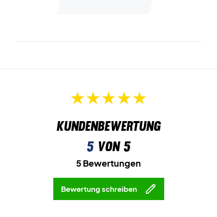
Die Waschanweisung findest du in der Jacke.
Kundenbewertung
5
von 5
5 Bewertungen
Bewertung schreiben