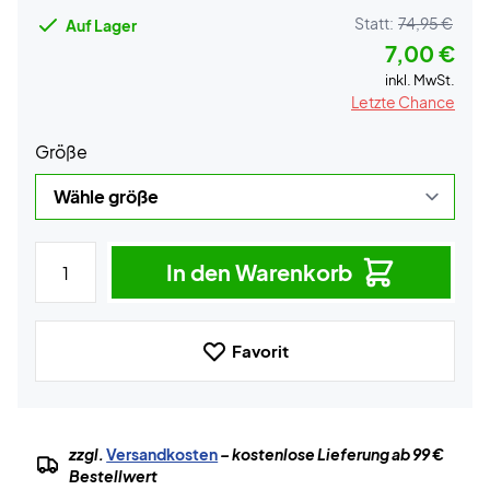
Statt:
74,95 €
Auf Lager
7,00 €
inkl. MwSt.
Letzte Chance
Größe
In den Warenkorb
Favorit
zzgl.
Versandkosten
– kostenlose Lieferung ab 99 €
Bestellwert