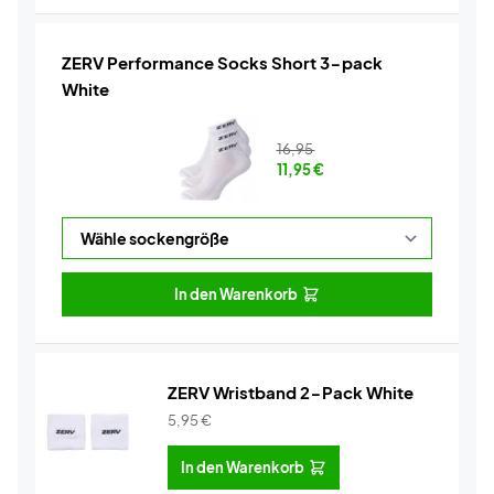
ZERV Performance Socks Short 3-pack
White
16,95
11,95
€
In den Warenkorb
ZERV Wristband 2-Pack White
5,95
€
In den Warenkorb