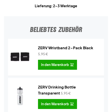
Lieferung: 2-3 Werktage
BELIEBTES ZUBEHÖR
ZERV Wristband 2-Pack Black
5,95
€
In den Warenkorb
ZERV Drinking Bottle
Transparent
5,95
€
In den Warenkorb