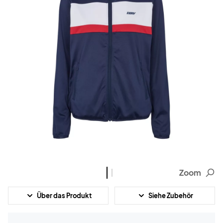
Zoom
Über das Produkt
Siehe Zubehör