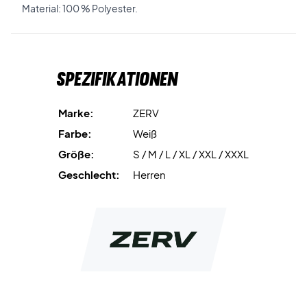
Material: 100 % Polyester.
Spezifikationen
Marke:
ZERV
Farbe:
Weiß
Größe:
S / M / L / XL / XXL / XXXL
Geschlecht:
Herren