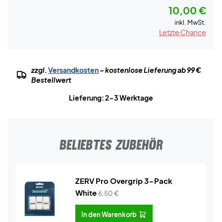
10,00 €
inkl. MwSt.
Letzte Chance
zzgl.
Versandkosten
– kostenlose Lieferung ab 99 €
Bestellwert
Lieferung: 2-3 Werktage
BELIEBTES ZUBEHÖR
ZERV Pro Overgrip 3-Pack
White
6,50
€
In den Warenkorb