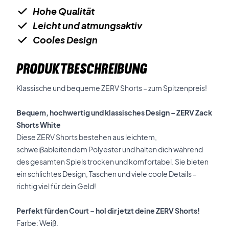
Hohe Qualität
Leicht und atmungsaktiv
Cooles Design
PRODUKTBESCHREIBUNG
Klassische und bequeme ZERV Shorts – zum Spitzenpreis!
Bequem, hochwertig und klassisches Design – ZERV Zack
Shorts White
Diese ZERV Shorts bestehen aus leichtem,
schweißableitendem Polyester und halten dich während
des gesamten Spiels trocken und komfortabel. Sie bieten
ein schlichtes Design, Taschen und viele coole Details –
richtig viel für dein Geld!
Perfekt für den Court – hol dir jetzt deine ZERV Shorts!
Farbe: Weiß.