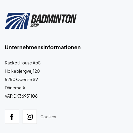
Unternehmensinformationen
Racket House ApS
Holkebjergvej 120
5250 Odense SV
Dänemark
VAT: DK36931108
Cookies