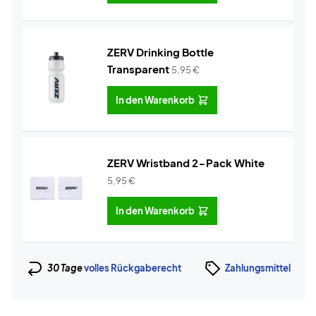
ZERV Drinking Bottle
Transparent
5,95
€
In den Warenkorb
ZERV Wristband 2-Pack White
5,95
€
In den Warenkorb
30 Tage
volles Rückgaberecht
Zahlungsmittel