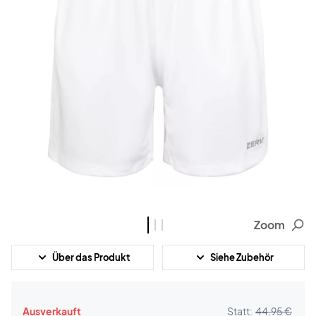
Zoom
Über das Produkt
Siehe Zubehör
Ausverkauft
Statt:
44,95 €