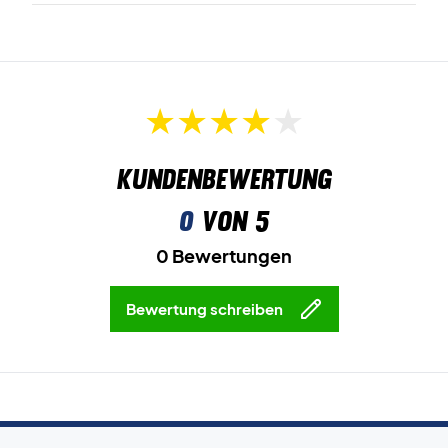
Kundenbewertung
0
von 5
0 Bewertungen
Bewertung schreiben