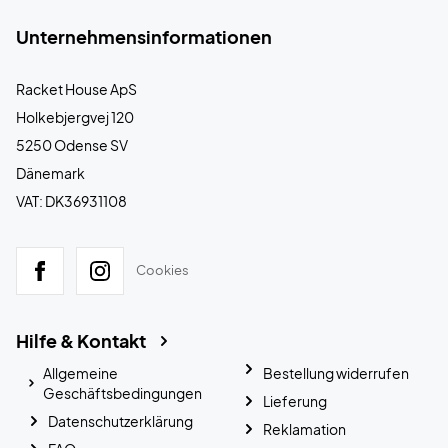
Unternehmensinformationen
Racket House ApS
Holkebjergvej 120
5250 Odense SV
Dänemark
VAT: DK36931108
Cookies
Hilfe & Kontakt
Allgemeine
Bestellung widerrufen
Geschäftsbedingungen
Lieferung
Datenschutzerklärung
Reklamation