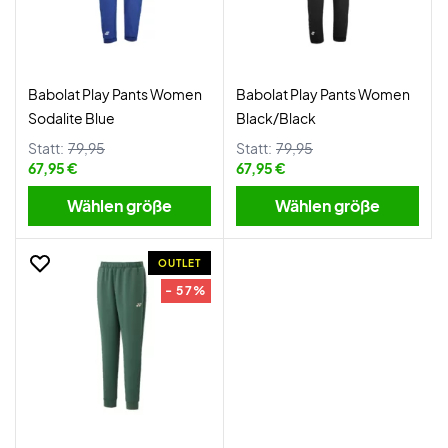
Babolat Play Pants Women
Babolat Play Pants Women
Sodalite Blue
Black/Black
Statt:
79,95
Statt:
79,95
67,95 €
67,95 €
Wählen größe
Wählen größe
OUTLET
- 57%