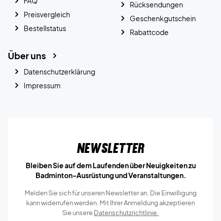
FAQ
Rücksendungen
Preisvergleich
Geschenkgutschein
Bestellstatus
Rabattcode
Über uns
Datenschutzerklärung
Impressum
Newsletter
Bleiben Sie auf dem Laufenden über Neuigkeiten zu
Badminton-Ausrüstung und Veranstaltungen.
Melden Sie sich für unseren Newsletter an. Die Einwilligung
kann widerrufen werden. Mit Ihrer Anmeldung akzeptieren
Sie unsere
Datenschutzrichtlinie.