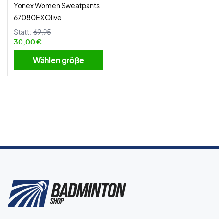
Yonex Women Sweatpants
67080EX Olive
Statt:
69,95
30,00 €
Wählen größe