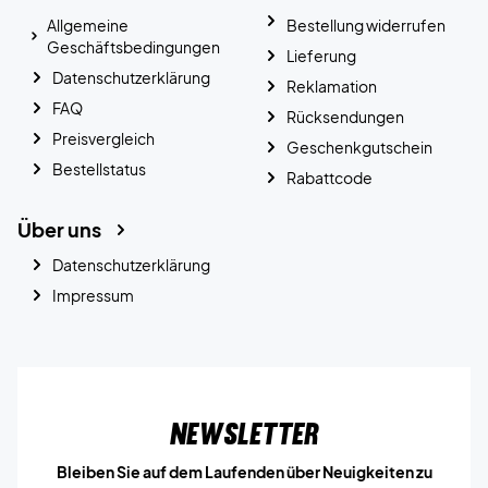
Allgemeine
Bestellung widerrufen
Geschäftsbedingungen
Lieferung
Datenschutzerklärung
Reklamation
FAQ
Rücksendungen
Preisvergleich
Geschenkgutschein
Bestellstatus
Rabattcode
Über uns
Datenschutzerklärung
Impressum
Newsletter
Bleiben Sie auf dem Laufenden über Neuigkeiten zu