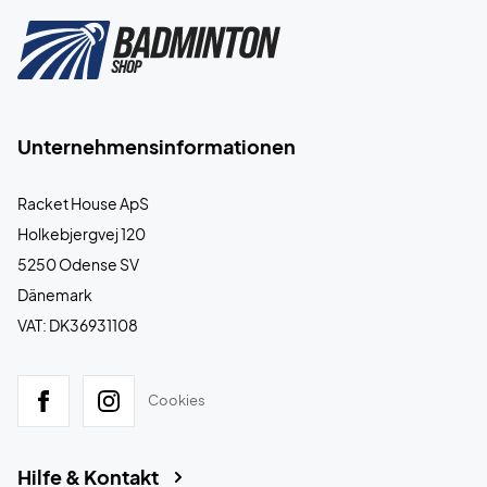
Unternehmensinformationen
Racket House ApS
Holkebjergvej 120
5250 Odense SV
Dänemark
VAT: DK36931108
Cookies
Hilfe & Kontakt