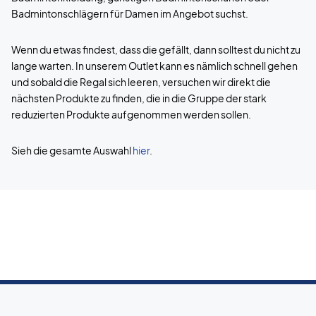
Badmintonschlägern für Damen im Angebot suchst.
Wenn du etwas findest, dass die gefällt, dann solltest du nicht zu
lange warten. In unserem Outlet kann es nämlich schnell gehen
und sobald die Regal sich leeren, versuchen wir direkt die
nächsten Produkte zu finden, die in die Gruppe der stark
reduzierten Produkte aufgenommen werden sollen.
Sieh die gesamte Auswahl
hier
.