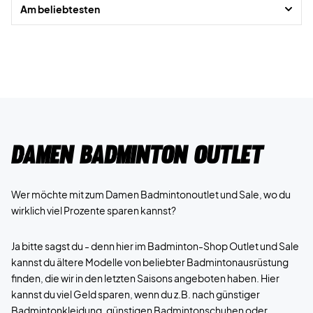
Am beliebtesten
Damen Badminton Outlet
Wer möchte mit zum Damen Badmintonoutlet und Sale, wo du
wirklich viel Prozente sparen kannst?
Ja bitte sagst du - denn hier im Badminton-Shop Outlet und Sale
kannst du ältere Modelle von beliebter Badmintonausrüstung
finden, die wir in den letzten Saisons angeboten haben. Hier
kannst du viel Geld sparen, wenn du z.B. nach günstiger
Badmintonkleidung, günstigen Badmintonschuhen oder