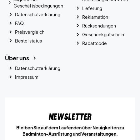
Geschäftsbedingungen
Lieferung
Datenschutzerklärung
Reklamation
FAQ
Rücksendungen
Preisvergleich
Geschenkgutschein
Bestellstatus
Rabattcode
Über uns
Datenschutzerklärung
Impressum
Newsletter
Bleiben Sie auf dem Laufenden über Neuigkeiten zu
Badminton-Ausrüstung und Veranstaltungen.