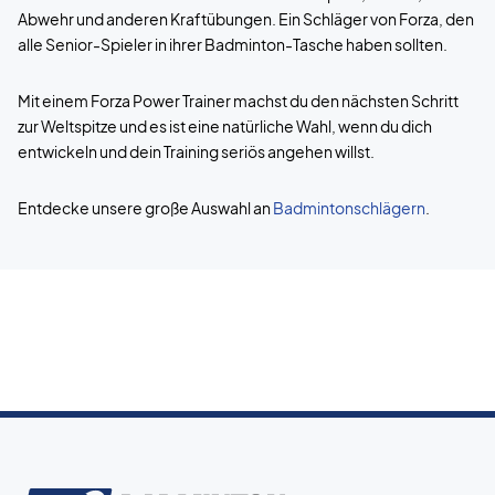
Abwehr und anderen Kraftübungen. Ein Schläger von Forza, den
alle Senior-Spieler in ihrer Badminton-Tasche haben sollten.
Mit einem Forza Power Trainer machst du den nächsten Schritt
zur Weltspitze und es ist eine natürliche Wahl, wenn du dich
entwickeln und dein Training seriös angehen willst.
Entdecke unsere große Auswahl an
Badmintonschlägern
.