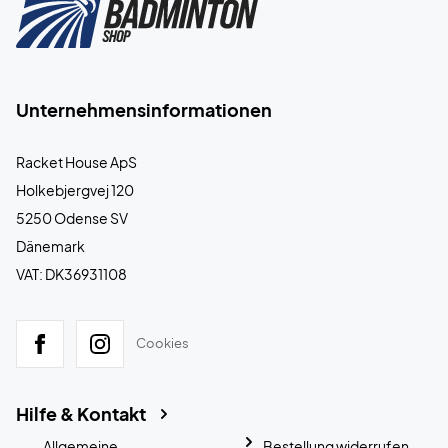
Unternehmensinformationen
Racket House ApS
Holkebjergvej 120
5250 Odense SV
Dänemark
VAT: DK36931108
Cookies
Hilfe & Kontakt
Allgemeine
Bestellung widerrufen