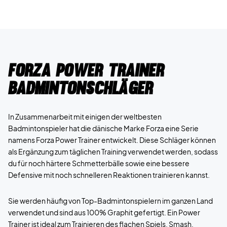
Forza Power Trainer
Badmintonschläger
In Zusammenarbeit mit einigen der weltbesten
Badmintonspieler hat die dänische Marke Forza eine Serie
namens Forza Power Trainer entwickelt. Diese Schläger können
als Ergänzung zum täglichen Training verwendet werden, sodass
du für noch härtere Schmetterbälle sowie eine bessere
Defensive mit noch schnelleren Reaktionen trainieren kannst.
Sie werden häufig von Top-Badmintonspielern im ganzen Land
verwendet und sind aus 100% Graphit gefertigt. Ein Power
Trainer ist ideal zum Trainieren des flachen Spiels, Smash,