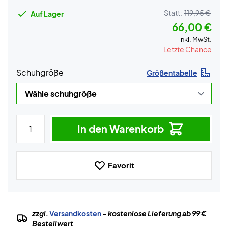
Statt:
119,95 €
Auf Lager
66,00 €
inkl. MwSt.
Letzte Chance
Schuhgröße
Größentabelle
In den Warenkorb
Favorit
zzgl.
Versandkosten
– kostenlose Lieferung ab 99 €
Bestellwert