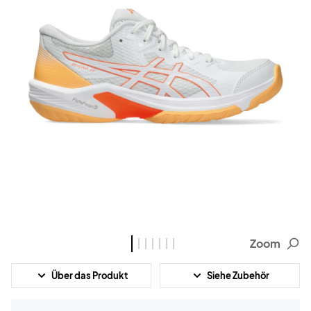
Zoom
Über das Produkt
Siehe Zubehör