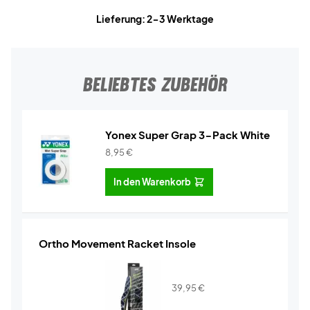
Lieferung: 2-3 Werktage
BELIEBTES ZUBEHÖR
Yonex Super Grap 3-Pack White
8,95
€
In den Warenkorb
Ortho Movement Racket Insole
39,95
€