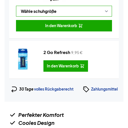
In den Warenkorb
2 Go Refresh
9,95
€
In den Warenkorb
30 Tage
volles Rückgaberecht
Zahlungsmittel
Perfekter Komfort
Cooles Design