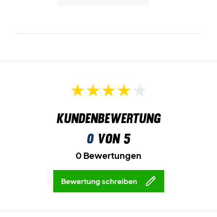
Kundenbewertung
0
von 5
0 Bewertungen
Bewertung schreiben