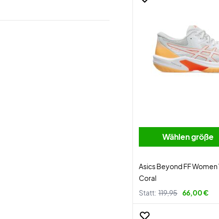
Wählen größe
Asics Beyond FF Women 
Coral
Statt:
119,95
66,00 €