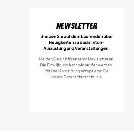
Newsletter
Bleiben Sie auf dem Laufenden über
Neuigkeiten zu Badminton-
Ausrüstung und Veranstaltungen.
Melden Sie sich für unseren Newsletter an.
Die Einwilligung kann widerrufen werden.
Mit Ihrer Anmeldung akzeptieren Sie
unsere
Datenschutzrichtlinie.