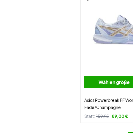
Wählen größe
Asics Powerbreak FF Wo
Fade/Champagne
Statt:
159,95
89,00 €