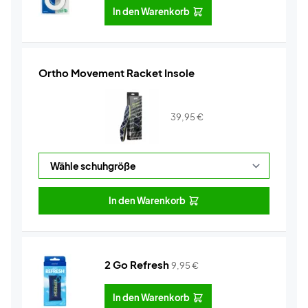
In den Warenkorb
Ortho Movement Racket Insole
39,95
€
In den Warenkorb
2 Go Refresh
9,95
€
In den Warenkorb