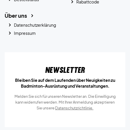
Rabattcode
Über uns
Datenschutzerklärung
Impressum
Newsletter
Bleiben Sie auf dem Laufenden über Neuigkeiten zu
Badminton-Ausrüstung und Veranstaltungen.
Melden Sie sich für unseren Newsletter an. Die Einwilligung
kann widerrufen werden. Mit Ihrer Anmeldung akzeptieren
Sie unsere
Datenschutzrichtlinie.