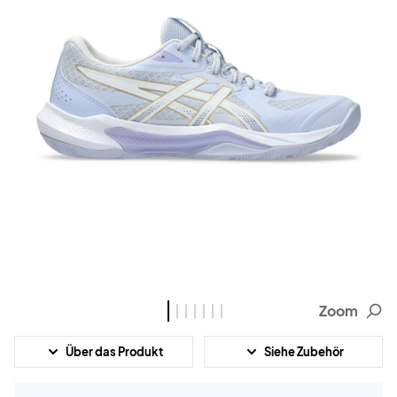
Zoom
Über das Produkt
Siehe Zubehör