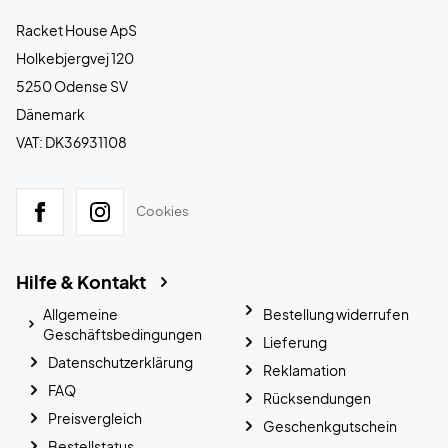
Racket House ApS
Holkebjergvej 120
5250 Odense SV
Dänemark
VAT: DK36931108
Cookies
Hilfe & Kontakt
Allgemeine
Bestellung widerrufen
Geschäftsbedingungen
Lieferung
Datenschutzerklärung
Reklamation
FAQ
Rücksendungen
Preisvergleich
Geschenkgutschein
Bestellstatus