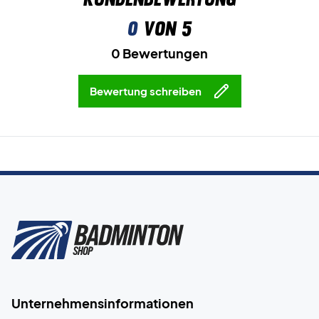
0
von 5
0 Bewertungen
Bewertung schreiben
Unternehmensinformationen