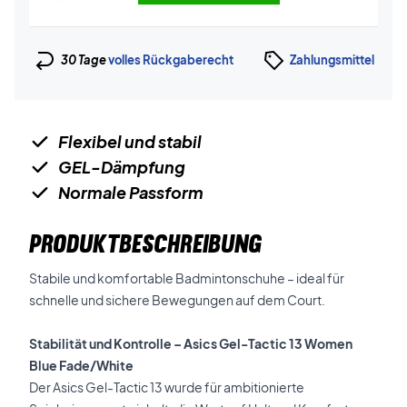
30 Tage
volles Rückgaberecht
Zahlungsmittel
Flexibel und stabil
GEL-Dämpfung
Normale Passform
PRODUKTBESCHREIBUNG
Stabile und komfortable Badmintonschuhe – ideal für
schnelle und sichere Bewegungen auf dem Court.
Stabilität und Kontrolle – Asics Gel-Tactic 13 Women
Blue Fade/White
Der Asics Gel-Tactic 13 wurde für ambitionierte