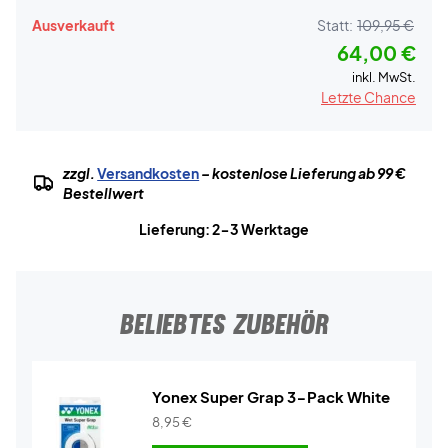
Ausverkauft
Statt:
109,95 €
64,00 €
inkl. MwSt.
Letzte Chance
zzgl.
Versandkosten
– kostenlose Lieferung ab 99 €
Bestellwert
Lieferung: 2-3 Werktage
BELIEBTES ZUBEHÖR
Yonex Super Grap 3-Pack White
8,95
€