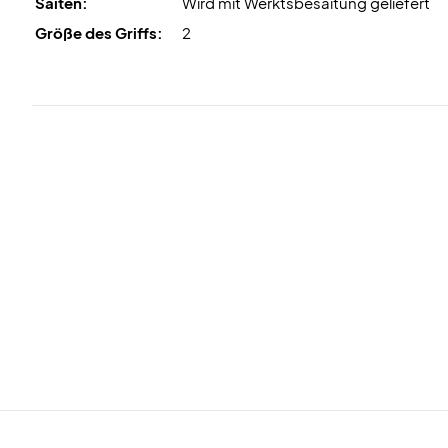
Saiten:
Wird mit Werktsbesaitung geliefert
Größe des Griffs:
2