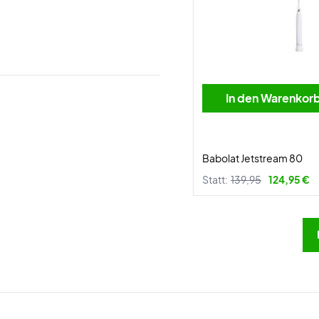
In den Warenkor
Babolat Jetstream 80
Statt:
139,95
124,95 €