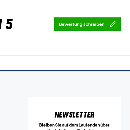
 5
Bewertung schreiben
Newsletter
Bleiben Sie auf dem Laufenden über