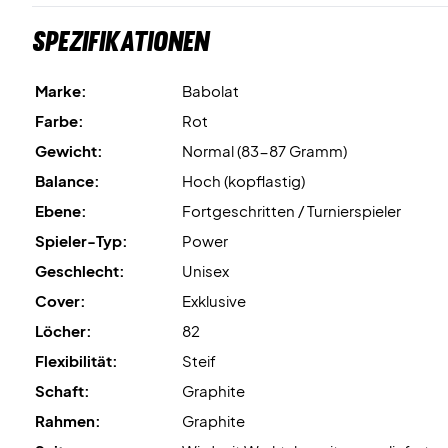
Spezifikationen
Marke:
Babolat
Farbe:
Rot
Gewicht:
Normal (83-87 Gramm)
Balance:
Hoch (kopflastig)
Ebene:
Fortgeschritten / Turnierspieler
Spieler-Typ:
Power
Geschlecht:
Unisex
Cover:
Exklusive
Löcher:
82
Flexibilität:
Steif
Schaft:
Graphite
Rahmen:
Graphite