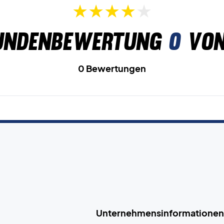
undenbewertung
0
von
0 Bewertungen
Unternehmensinformationen