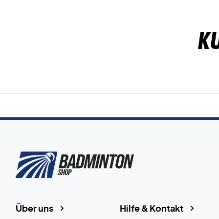
K
Über uns
Hilfe & Kontakt