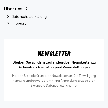
Über uns
Datenschutzerklärung
Impressum
Newsletter
Bleiben Sie auf dem Laufenden über Neuigkeiten zu
Badminton-Ausrüstung und Veranstaltungen.
Melden Sie sich für unseren Newsletter an. Die Einwilligung
kann widerrufen werden. Mit Ihrer Anmeldung akzeptieren
Sie unsere
Datenschutzrichtlinie.