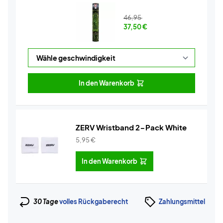
46,95
37,50
€
In den Warenkorb
ZERV Wristband 2-Pack White
5,95
€
In den Warenkorb
30 Tage
volles Rückgaberecht
Zahlungsmittel