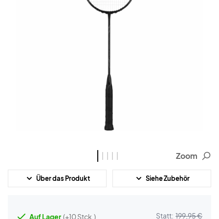
Zoom
Über das Produkt
Siehe Zubehör
Statt:
199,95 €
Auf Lager
(+10 Stck.)