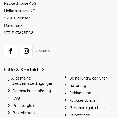
Racket House ApS
Holkebjergvej 120
5250 Odense SV
Dänemark
VAT: DK36931108
Cookies
Hilfe & Kontakt
Allgemeine
Bestellung widerrufen
Geschäftsbedingungen
Lieferung
Datenschutzerklärung
Reklamation
FAQ
Rücksendungen
Preisvergleich
Geschenkgutschein
Bestellstatus
Rabattcode