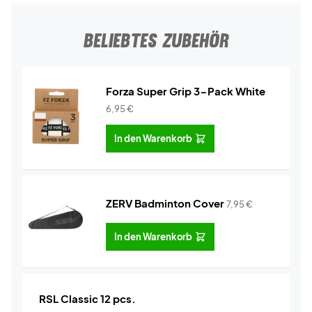
BELIEBTES ZUBEHÖR
Forza Super Grip 3-Pack White
6,95
€
In den Warenkorb
ZERV Badminton Cover
7,95
€
In den Warenkorb
RSL Classic 12 pcs.