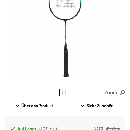
Zoom
Über das Produkt
Siehe Zubehör
Statt:
29,95 €
Auf Lager
(+10 Stck.)