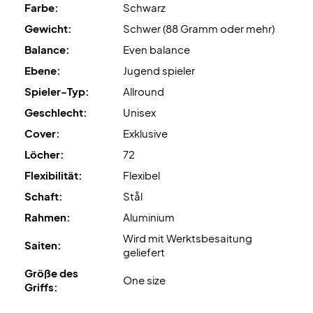
Farbe:
Schwarz
Gewicht:
Schwer (88 Gramm oder mehr)
Balance:
Even balance
Ebene:
Jugend spieler
Spieler-Typ:
Allround
Geschlecht:
Unisex
Cover:
Exklusive
Löcher:
72
Flexibilität:
Flexibel
Schaft:
Stål
Rahmen:
Aluminium
Wird mit Werktsbesaitung
Saiten:
geliefert
Größe des
One size
Griffs: