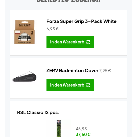
Forza Super Grip 3-Pack White
6,95
€
In den Warenkorb
ZERV Badminton Cover
7,95
€
In den Warenkorb
RSL Classic 12 pcs.
46,95
37,50
€