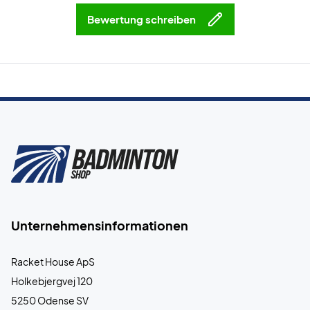
Bewertung schreiben
Unternehmensinformationen
Racket House ApS
Holkebjergvej 120
5250 Odense SV