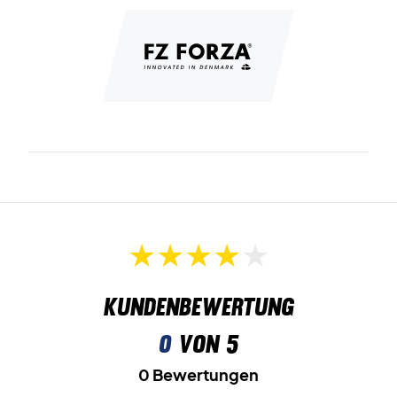
Kundenbewertung
0
von 5
0 Bewertungen