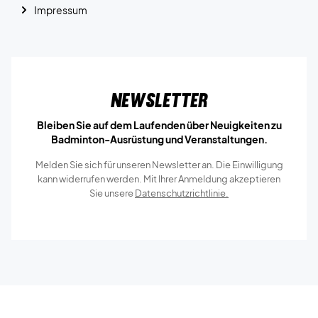
Impressum
Newsletter
Bleiben Sie auf dem Laufenden über Neuigkeiten zu
Badminton-Ausrüstung und Veranstaltungen.
Melden Sie sich für unseren Newsletter an. Die Einwilligung
kann widerrufen werden. Mit Ihrer Anmeldung akzeptieren
Sie unsere
Datenschutzrichtlinie.