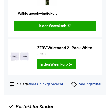
In den Warenkorb
ZERV Wristband 2-Pack White
5,95
€
In den Warenkorb
30 Tage
volles Rückgaberecht
Zahlungsmittel
Perfekt für Kinder