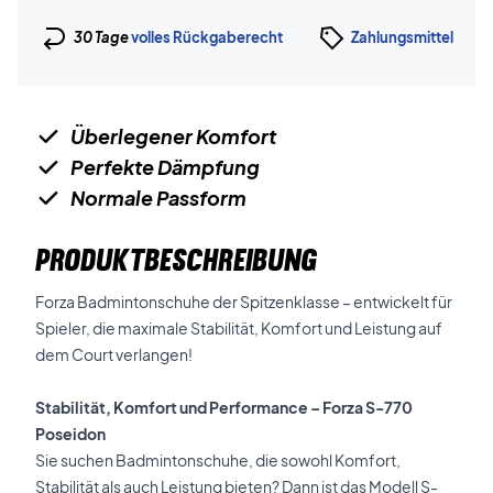
30 Tage
volles Rückgaberecht
Zahlungsmittel
Überlegener Komfort
Perfekte Dämpfung
Normale Passform
PRODUKTBESCHREIBUNG
Forza Badmintonschuhe der Spitzenklasse – entwickelt für
Spieler, die maximale Stabilität, Komfort und Leistung auf
dem Court verlangen!
Stabilität, Komfort und Performance – Forza S-770
Poseidon
Sie suchen Badmintonschuhe, die sowohl Komfort,
Stabilität als auch Leistung bieten? Dann ist das Modell S-