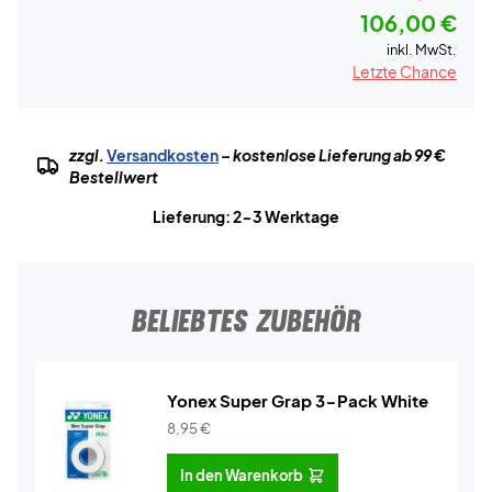
106,00 €
inkl. MwSt.
Letzte Chance
zzgl.
Versandkosten
– kostenlose Lieferung ab 99 €
Bestellwert
Lieferung: 2-3 Werktage
BELIEBTES ZUBEHÖR
Yonex Super Grap 3-Pack White
8,95
€
In den Warenkorb