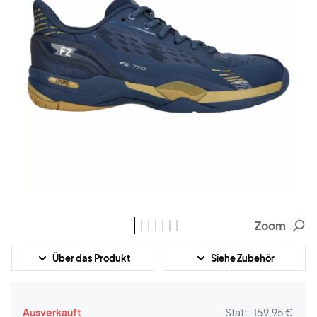
Zoom
Über das Produkt
Siehe Zubehör
Ausverkauft
Statt:
159,95 €