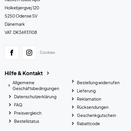
Holkebjergvej 120
5250 Odense SV
Dänemark
VAT: DK36931108
Cookies
Hilfe & Kontakt
Allgemeine
Bestellung widerrufen
Geschäftsbedingungen
Lieferung
Datenschutzerklärung
Reklamation
FAQ
Rücksendungen
Preisvergleich
Geschenkgutschein
Bestellstatus
Rabattcode