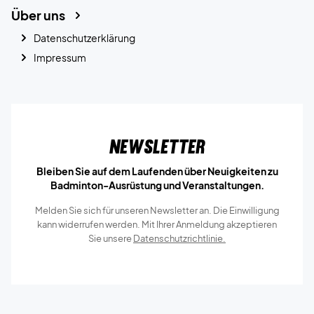
Über uns
Datenschutzerklärung
Impressum
Newsletter
Bleiben Sie auf dem Laufenden über Neuigkeiten zu
Badminton-Ausrüstung und Veranstaltungen.
Melden Sie sich für unseren Newsletter an. Die Einwilligung
kann widerrufen werden. Mit Ihrer Anmeldung akzeptieren
Sie unsere
Datenschutzrichtlinie.