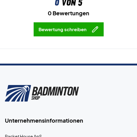
0
von 5
Badmintonschuhe noch heute!
Farbe: Dunkelblau und Gold.
0 Bewertungen
Bewertung schreiben
Unternehmensinformationen
Racket House ApS