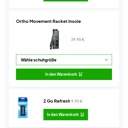
Ortho Movement Racket Insole
39,95
€
In den Warenkorb
2 Go Refresh
9,95
€
In den Warenkorb