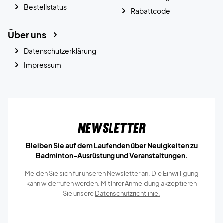
Bestellstatus
Rabattcode
Über uns
Datenschutzerklärung
Impressum
Newsletter
Bleiben Sie auf dem Laufenden über Neuigkeiten zu
Badminton-Ausrüstung und Veranstaltungen.
Melden Sie sich für unseren Newsletter an. Die Einwilligung
kann widerrufen werden. Mit Ihrer Anmeldung akzeptieren
Sie unsere
Datenschutzrichtlinie.