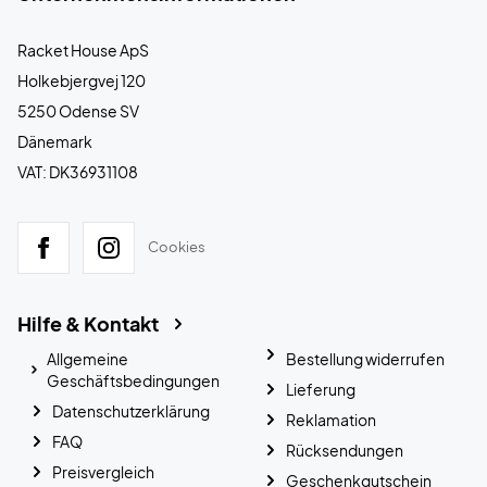
Racket House ApS
Holkebjergvej 120
5250 Odense SV
Dänemark
VAT: DK36931108
Cookies
Hilfe & Kontakt
Allgemeine
Bestellung widerrufen
Geschäftsbedingungen
Lieferung
Datenschutzerklärung
Reklamation
FAQ
Rücksendungen
Preisvergleich
Geschenkgutschein