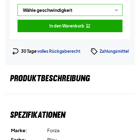
In den Warenkorb
30 Tage
volles Rückgaberecht
Zahlungsmittel
PRODUKTBESCHREIBUNG
Spezifikationen
Marke:
Forza
Farbe:
Blau