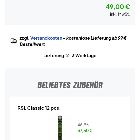
49,00 €
inkl. MwSt.
zzgl.
Versandkosten
– kostenlose Lieferung ab 99 €
Bestellwert
Lieferung: 2-3 Werktage
BELIEBTES ZUBEHÖR
RSL Classic 12 pcs.
46,95
37,50
€