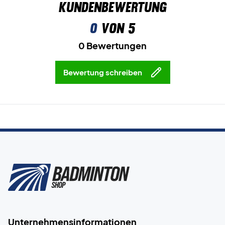
Kundenbewertung
0
von 5
0 Bewertungen
Bewertung schreiben
Unternehmensinformationen