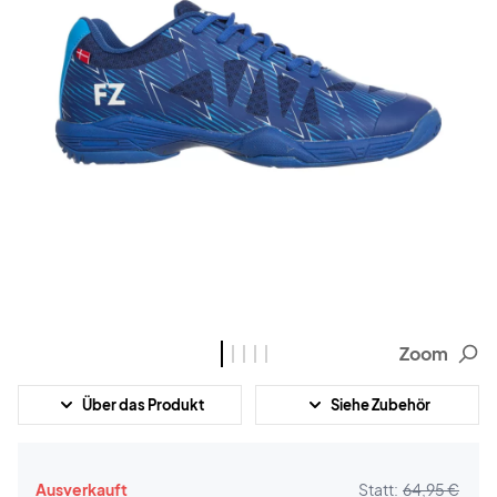
Zoom
Über das Produkt
Siehe Zubehör
Ausverkauft
Statt:
64,95 €