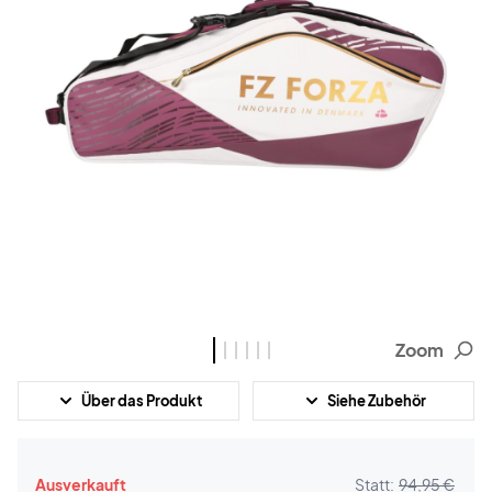
Zoom
Über das Produkt
Siehe Zubehör
Ausverkauft
Statt:
94,95 €