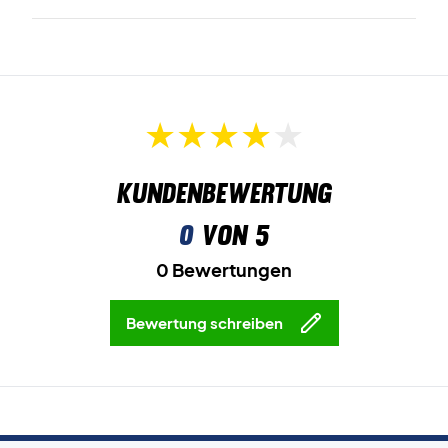
Kundenbewertung
0
von 5
0 Bewertungen
Bewertung schreiben