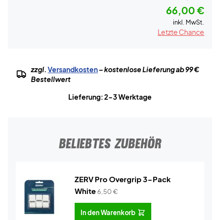
66,00 €
inkl. MwSt.
Letzte Chance
zzgl.
Versandkosten
– kostenlose Lieferung ab 99 €
Bestellwert
Lieferung: 2-3 Werktage
BELIEBTES ZUBEHÖR
ZERV Pro Overgrip 3-Pack
White
6,50
€
In den Warenkorb