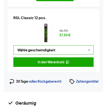
RSL Classic 12 pcs.
46,95
37,50
€
In den Warenkorb
30 Tage
volles Rückgaberecht
Zahlungsmittel
Geräumig