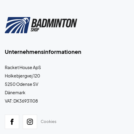
Unternehmensinformationen
Racket House ApS
Holkebjergvej 120
5250 Odense SV
Dänemark
VAT: DK36931108
Cookies