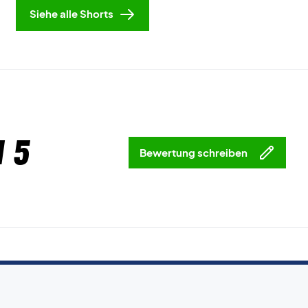
Siehe alle Shorts
 5
Bewertung schreiben