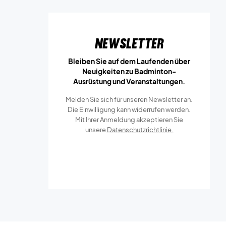
Newsletter
Bleiben Sie auf dem Laufenden über
Neuigkeiten zu Badminton-
Ausrüstung und Veranstaltungen.
Melden Sie sich für unseren Newsletter an.
Die Einwilligung kann widerrufen werden.
Mit Ihrer Anmeldung akzeptieren Sie
unsere
Datenschutzrichtlinie.