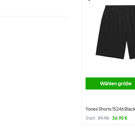
Wählen größe
Yonex Shorts 15246 Blac
Statt:
39,95
36,95 €