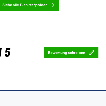
Siehe alle T-shirts/poloer
 5
Bewertung schreiben