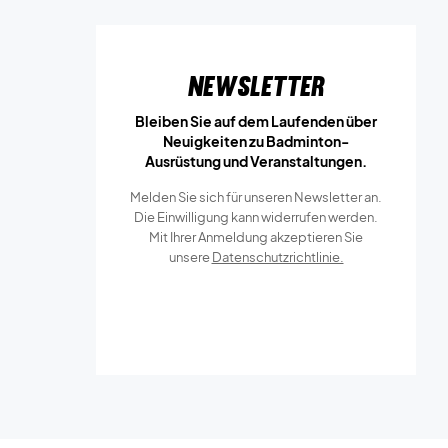
Newsletter
Bleiben Sie auf dem Laufenden über
Neuigkeiten zu Badminton-
Ausrüstung und Veranstaltungen.
Melden Sie sich für unseren Newsletter an.
Die Einwilligung kann widerrufen werden.
Mit Ihrer Anmeldung akzeptieren Sie
unsere
Datenschutzrichtlinie.