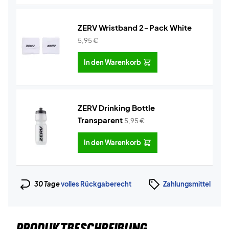
ZERV Wristband 2-Pack White
5,95
€
In den Warenkorb
ZERV Drinking Bottle
Transparent
5,95
€
In den Warenkorb
30 Tage
volles Rückgaberecht
Zahlungsmittel
PRODUKTBESCHREIBUNG