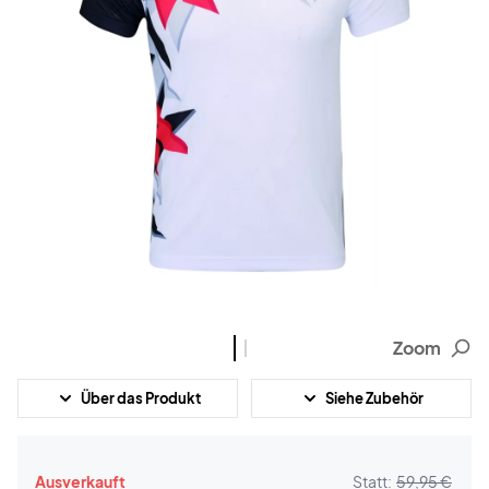
Zoom
Über das Produkt
Siehe Zubehör
Ausverkauft
Statt:
59,95 €