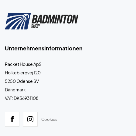
Unternehmensinformationen
Racket House ApS
Holkebjergvej 120
5250 Odense SV
Dänemark
VAT: DK36931108
Cookies