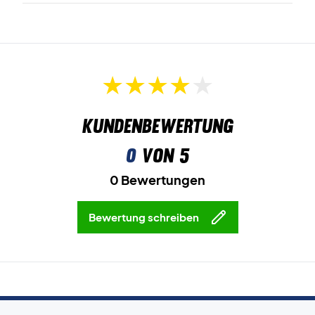
Kundenbewertung
0
von 5
0 Bewertungen
Bewertung schreiben