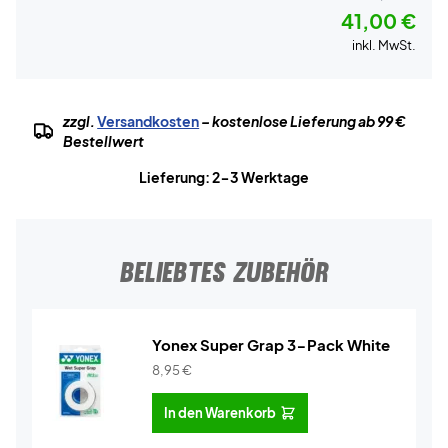
41,00 €
inkl. MwSt.
zzgl.
Versandkosten
– kostenlose Lieferung ab 99 €
Bestellwert
Lieferung: 2-3 Werktage
BELIEBTES ZUBEHÖR
Yonex Super Grap 3-Pack White
8,95
€
In den Warenkorb