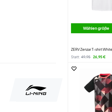
Wählen größe
ZERV Zenzar T-shirt Whit
Statt:
49,95
26,95 €