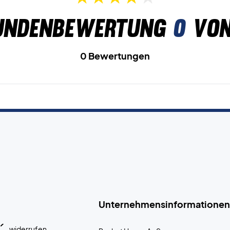
undenbewertung
0
von
0 Bewertungen
Unternehmensinformationen
widerrufen