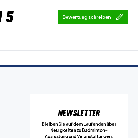
 5
Bewertung schreiben
Newsletter
Bleiben Sie auf dem Laufenden über
Neuigkeiten zu Badminton-
Ausrüstung und Veranstaltungen.