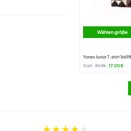
Wählen größe
Yonex Junior T-shirt 1669
Statt:
39,95
17,00 €