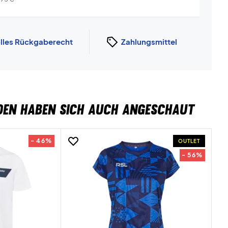
lles Rückgaberecht
Zahlungsmittel
DEN HABEN SICH AUCH ANGESCHAUT
- 46%
OUTLET
- 56%