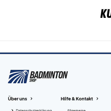
K
Über uns
Hilfe & Kontakt
Datenschutzerklärung
Allgemeine