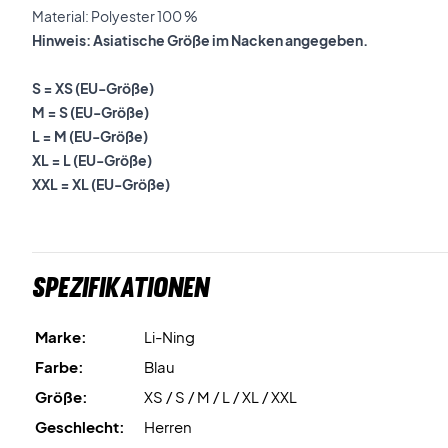
Material: Polyester 100 %
Hinweis: Asiatische Größe im Nacken angegeben.
S = XS (EU-Größe)
M = S (EU-Größe)
L = M (EU-Größe)
XL = L (EU-Größe)
XXL = XL (EU-Größe)
Spezifikationen
Marke:
Li-Ning
Farbe:
Blau
Größe:
XS / S / M / L / XL / XXL
Geschlecht:
Herren