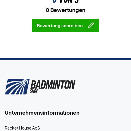
0 Bewertungen
Bewertung schreiben
Unternehmensinformationen
Racket House ApS