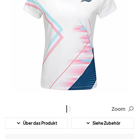
Zoom
Über das Produkt
Siehe Zubehör