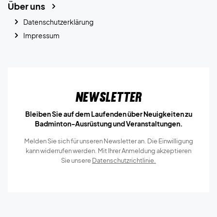
Über uns
Datenschutzerklärung
Impressum
Newsletter
Bleiben Sie auf dem Laufenden über Neuigkeiten zu
Badminton-Ausrüstung und Veranstaltungen.
Melden Sie sich für unseren Newsletter an. Die Einwilligung
kann widerrufen werden. Mit Ihrer Anmeldung akzeptieren
Sie unsere
Datenschutzrichtlinie.