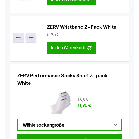
ZERV Wristband 2-Pack White
5,95
€
In den Warenkorb
ZERV Performance Socks Short 3-pack
White
16,95
11,95
€