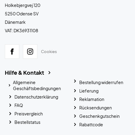
Holkebjergvej 120
5250 Odense SV
Dänemark
VAT: DK36931108
Cookies
Hilfe & Kontakt
Allgemeine
Bestellung widerrufen
Geschäftsbedingungen
Lieferung
Datenschutzerklärung
Reklamation
FAQ
Rücksendungen
Preisvergleich
Geschenkgutschein
Bestellstatus
Rabattcode