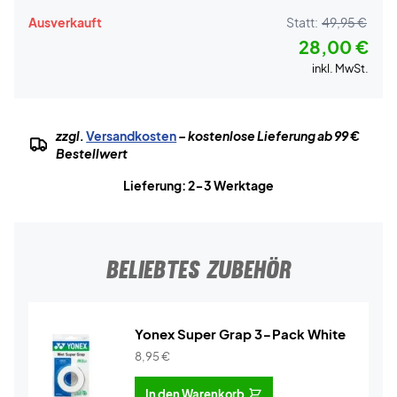
Ausverkauft
Statt:
49,95 €
28,00 €
inkl. MwSt.
zzgl.
Versandkosten
– kostenlose Lieferung ab 99 €
Bestellwert
Lieferung: 2-3 Werktage
BELIEBTES ZUBEHÖR
Yonex Super Grap 3-Pack White
8,95
€
In den Warenkorb