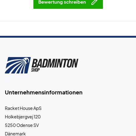
Bewertung schreiben
Unternehmensinformationen
Racket House ApS
Holkebjergvej 120
5250 Odense SV
Dänemark