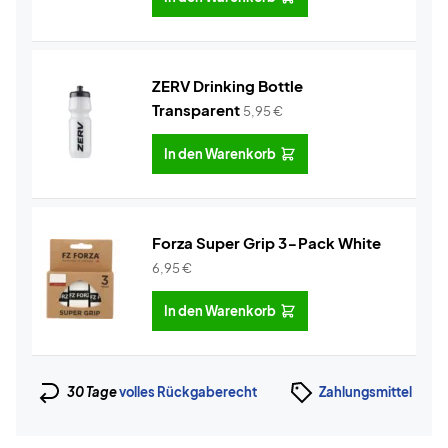
ZERV Drinking Bottle
Transparent
5,95
€
In den Warenkorb
Forza Super Grip 3-Pack White
6,95
€
In den Warenkorb
30 Tage
volles Rückgaberecht
Zahlungsmittel