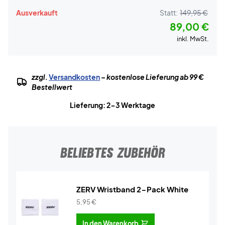
Ausverkauft
Statt:
149,95 €
89,00 €
inkl. MwSt.
zzgl.
Versandkosten
– kostenlose Lieferung ab 99 €
Bestellwert
Lieferung: 2-3 Werktage
BELIEBTES ZUBEHÖR
ZERV Wristband 2-Pack White
5,95
€
In den Warenkorb