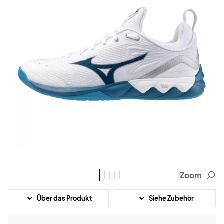
Zoom
Über das Produkt
Siehe Zubehör