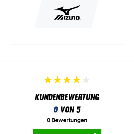
Erleben Sie den Komfort auf dem Platz - kaufen Sie
dieses Paar Mizuno Badmintonschuhe!
Farbe: Weiß und Blau.
Kundenbewertung
0
von 5
0 Bewertungen