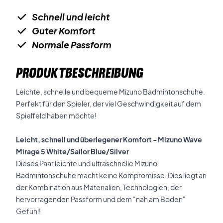
Schnell und leicht
Guter Komfort
Normale Passform
PRODUKTBESCHREIBUNG
Leichte, schnelle und bequeme Mizuno Badmintonschuhe.
Perfekt für den Spieler, der viel Geschwindigkeit auf dem
Spielfeld haben möchte!
Leicht, schnell und überlegener Komfort - Mizuno Wave
Mirage 5 White/Sailor Blue/Silver
Dieses Paar leichte und ultraschnelle Mizuno
Badmintonschuhe macht keine Kompromisse. Dies liegt an
der Kombination aus Materialien, Technologien, der
hervorragenden Passform und dem "nah am Boden"
Gefühl!