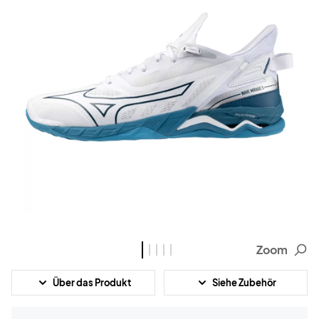
Zoom
Über das Produkt
Siehe Zubehör