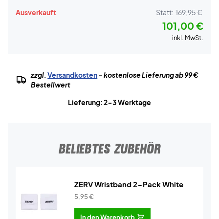
Ausverkauft
Statt:
169,95 €
101,00 €
inkl. MwSt.
zzgl.
Versandkosten
– kostenlose Lieferung ab 99 €
Bestellwert
Lieferung: 2-3 Werktage
BELIEBTES ZUBEHÖR
ZERV Wristband 2-Pack White
5,95
€
In den Warenkorb