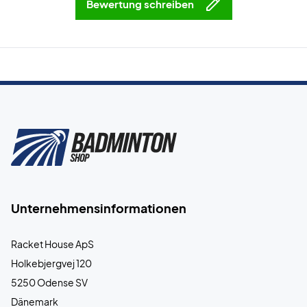
Bewertung schreiben
Unternehmensinformationen
Racket House ApS
Holkebjergvej 120
5250 Odense SV
Dänemark