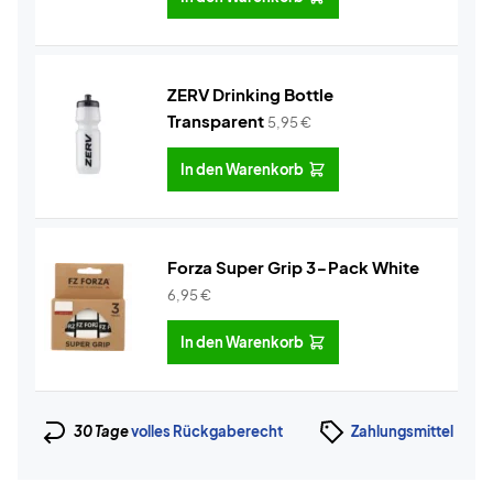
ZERV Drinking Bottle
Transparent
5,95
€
In den Warenkorb
Forza Super Grip 3-Pack White
6,95
€
In den Warenkorb
30 Tage
volles Rückgaberecht
Zahlungsmittel