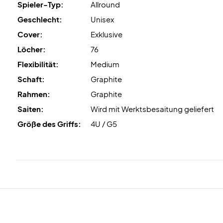
Spieler-Typ:
Allround
Geschlecht:
Unisex
Cover:
Exklusive
Löcher:
76
Flexibilität:
Medium
Schaft:
Graphite
Rahmen:
Graphite
Saiten:
Wird mit Werktsbesaitung geliefert
Größe des Griffs:
4U / G5