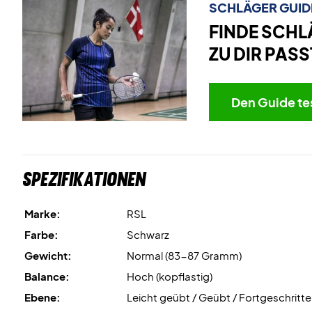
SCHLÄGER GUID
FINDE SCHL
ZU DIR PASS
Den Guide te
Spezifikationen
Marke:
RSL
Farbe:
Schwarz
Gewicht:
Normal (83-87 Gramm)
Balance:
Hoch (kopflastig)
Ebene:
Leicht geübt / Geübt / Fortgeschritt