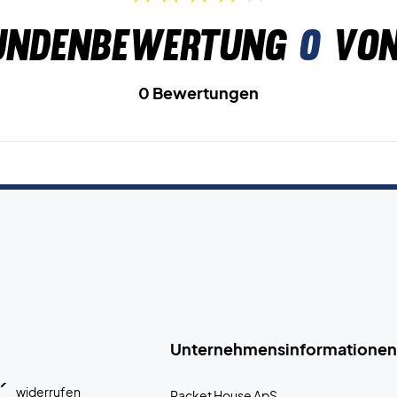
undenbewertung
0
von
0 Bewertungen
Unternehmensinformationen
widerrufen
Racket House ApS