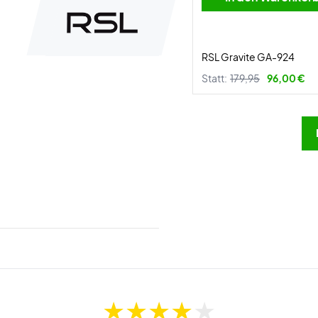
RSL Gravite GA-924
Statt:
179,95
96,00 €