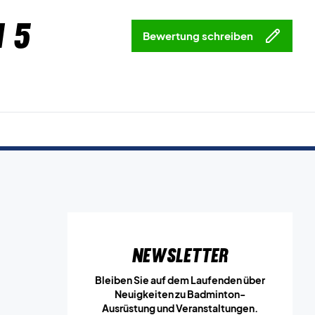
 5
Bewertung schreiben
Newsletter
Bleiben Sie auf dem Laufenden über
Neuigkeiten zu Badminton-
Ausrüstung und Veranstaltungen.