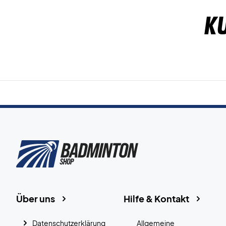
K
Über uns
Hilfe & Kontakt
Datenschutzerklärung
Allgemeine