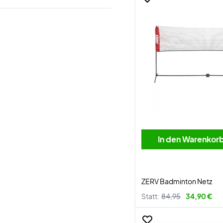
In den Warenkor
ZERV Badminton Netz
Statt:
84,95
34,90 €