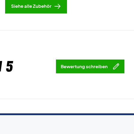
Siehe alle Zubehör
 5
Bewertung schreiben