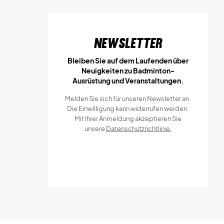
Newsletter
Bleiben Sie auf dem Laufenden über
Neuigkeiten zu Badminton-
Ausrüstung und Veranstaltungen.
Melden Sie sich für unseren Newsletter an.
Die Einwilligung kann widerrufen werden.
Mit Ihrer Anmeldung akzeptieren Sie
unsere
Datenschutzrichtlinie.