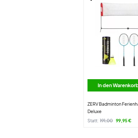
In den Warenkor
ZERV Badminton Ferien
Deluxe
Statt:
191,00
99,95 €