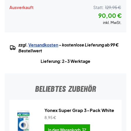
Ausverkauft
Statt:
129,95 €
90,00 €
inkl. MwSt.
zzgl.
Versandkosten
– kostenlose Lieferung ab 99 €
Bestellwert
Lieferung: 2-3 Werktage
BELIEBTES ZUBEHÖR
Yonex Super Grap 3-Pack White
8,95
€
In den Warenkorb