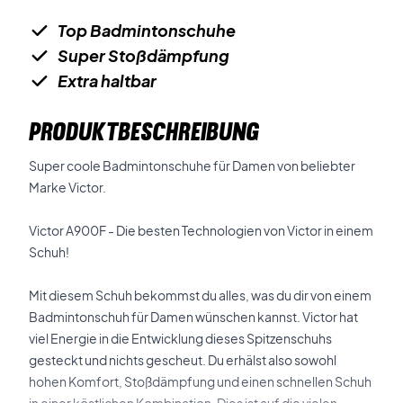
Top Badmintonschuhe
Super Stoßdämpfung
Extra haltbar
PRODUKTBESCHREIBUNG
Super coole Badmintonschuhe für Damen von beliebter
Marke Victor.
Victor A900F - Die besten Technologien von Victor in einem
Schuh!
Mit diesem Schuh bekommst du alles, was du dir von einem
Badmintonschuh für Damen wünschen kannst. Victor hat
viel Energie in die Entwicklung dieses Spitzenschuhs
gesteckt und nichts gescheut. Du erhälst also sowohl
hohen Komfort, Stoßdämpfung und einen schnellen Schuh