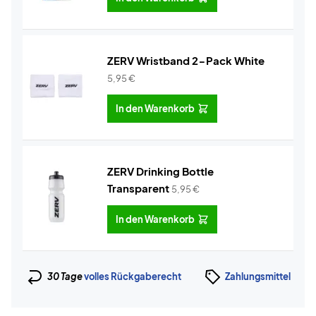
ZERV Wristband 2-Pack White
5,95
€
In den Warenkorb
ZERV Drinking Bottle
Transparent
5,95
€
In den Warenkorb
30 Tage
volles Rückgaberecht
Zahlungsmittel