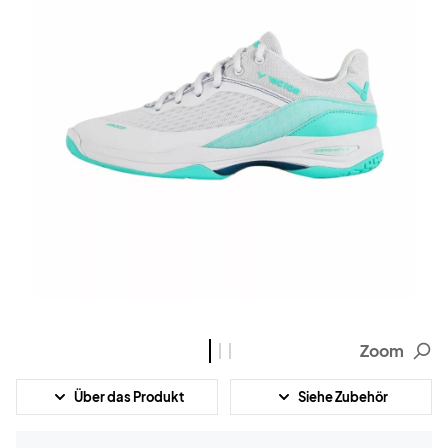
Zoom
Über das Produkt
Siehe Zubehör