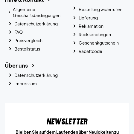
Allgemeine
Bestellung widerrufen
Geschäftsbedingungen
Lieferung
Datenschutzerklärung
Reklamation
FAQ
Rücksendungen
Preisvergleich
Geschenkgutschein
Bestellstatus
Rabattcode
Über uns
Datenschutzerklärung
Impressum
Newsletter
Bleiben Sie auf dem Laufenden über Neuigkeiten zu