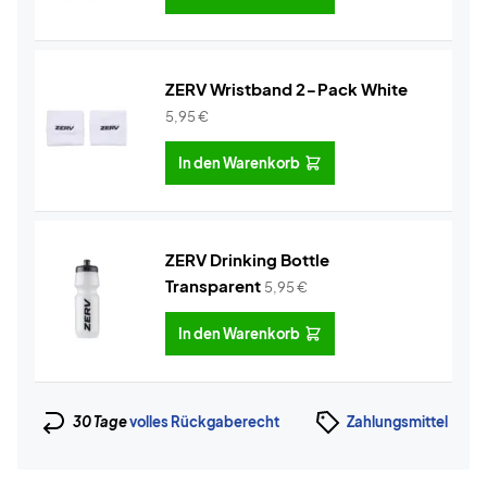
ZERV Wristband 2-Pack White
5,95
€
In den Warenkorb
ZERV Drinking Bottle
Transparent
5,95
€
In den Warenkorb
30 Tage
volles Rückgaberecht
Zahlungsmittel