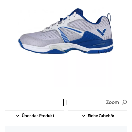
Zoom
Über das Produkt
Siehe Zubehör