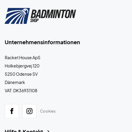
Unternehmensinformationen
Racket House ApS
Holkebjergvej 120
5250 Odense SV
Dänemark
VAT: DK36931108
Cookies
Hilfe & Kontakt