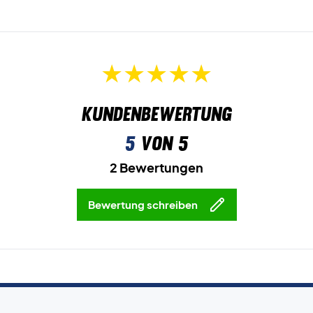
Kundenbewertung
5
von 5
2 Bewertungen
Bewertung schreiben