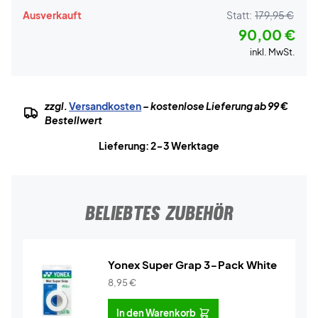
Ausverkauft
Statt:
179,95 €
90,00 €
inkl. MwSt.
zzgl.
Versandkosten
– kostenlose Lieferung ab 99 €
Bestellwert
Lieferung: 2-3 Werktage
BELIEBTES ZUBEHÖR
Yonex Super Grap 3-Pack White
8,95
€
In den Warenkorb