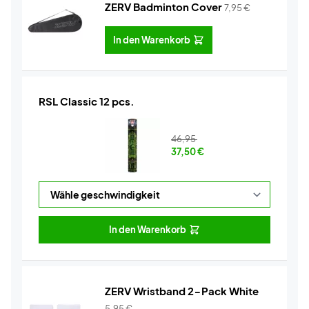
ZERV Badminton Cover
7,95
€
In den Warenkorb
RSL Classic 12 pcs.
46,95
37,50
€
In den Warenkorb
ZERV Wristband 2-Pack White
5,95
€