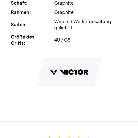
Schaft:
Graphite
Rahmen:
Graphite
Wird mit Werktsbesaitung
Saiten:
geliefert
Größe des
4U / G5
Griffs: