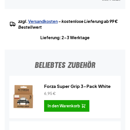
zzgl.
Versandkosten
– kostenlose Lieferung ab 99 €
Bestellwert
Lieferung: 2-3 Werktage
BELIEBTES ZUBEHÖR
Forza Super Grip 3-Pack White
6,95
€
In den Warenkorb