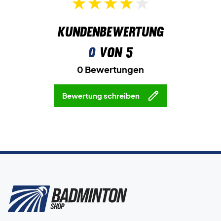
Kundenbewertung
0
von 5
0 Bewertungen
Bewertung schreiben