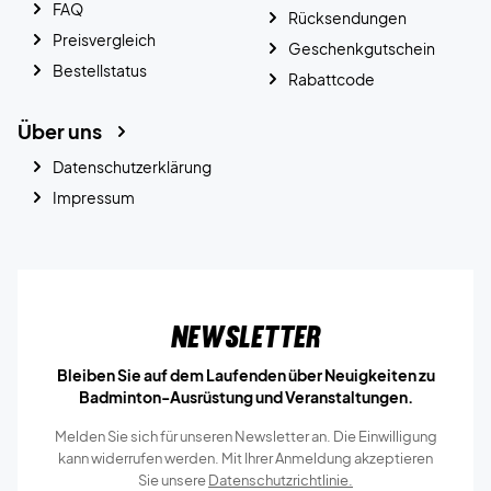
FAQ
Rücksendungen
Preisvergleich
Geschenkgutschein
Bestellstatus
Rabattcode
Über uns
Datenschutzerklärung
Impressum
Newsletter
Bleiben Sie auf dem Laufenden über Neuigkeiten zu
Badminton-Ausrüstung und Veranstaltungen.
Melden Sie sich für unseren Newsletter an. Die Einwilligung
kann widerrufen werden. Mit Ihrer Anmeldung akzeptieren
Sie unsere
Datenschutzrichtlinie.