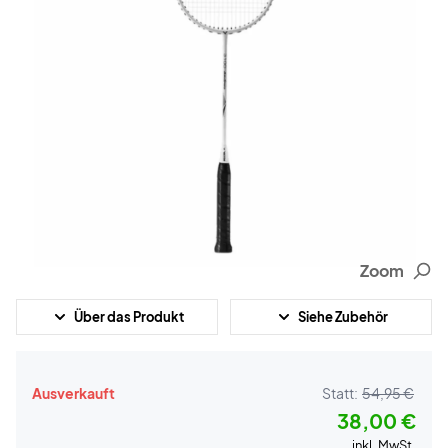
Zoom
Über das Produkt
Siehe Zubehör
Ausverkauft
Statt:
54,95 €
38,00 €
inkl. MwSt.