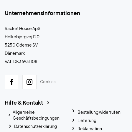
Unternehmensinformationen
Racket House ApS
Holkebjergvej 120
5250 Odense SV
Dänemark
VAT: DK36931108
Cookies
Hilfe & Kontakt
Allgemeine
Bestellung widerrufen
Geschäftsbedingungen
Lieferung
Datenschutzerklärung
Reklamation