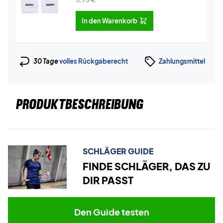
In den Warenkorb
30 Tage
volles Rückgaberecht
Zahlungsmittel
PRODUKTBESCHREIBUNG
SCHLÄGER GUIDE
FINDE SCHLÄGER, DAS ZU
DIR PASST
Den Guide testen