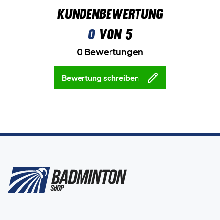
Kundenbewertung
0
von 5
0 Bewertungen
Bewertung schreiben