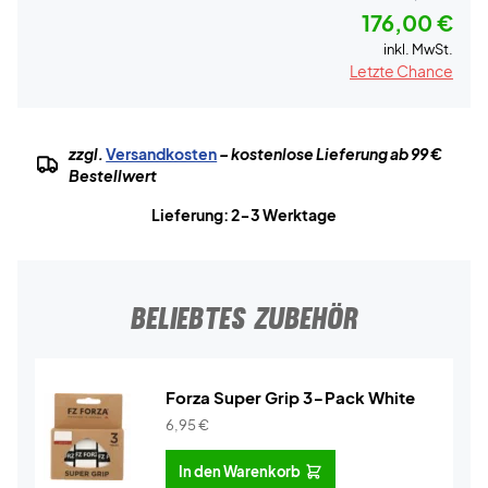
176,00 €
inkl. MwSt.
Letzte Chance
zzgl.
Versandkosten
– kostenlose Lieferung ab 99 €
Bestellwert
Lieferung: 2-3 Werktage
BELIEBTES ZUBEHÖR
Forza Super Grip 3-Pack White
6,95
€
In den Warenkorb