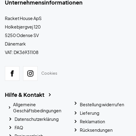
Unternehmensinformationen
Racket House ApS
Holkebjergvej 120
5250 Odense SV
Dänemark
VAT: DK36931108
Cookies
Hilfe & Kontakt
Allgemeine
Bestellung widerrufen
Geschäftsbedingungen
Lieferung
Datenschutzerklärung
Reklamation
FAQ
Rücksendungen
Preisvergleich