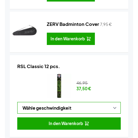
ZERV Badminton Cover
7,95
€
In den Warenkorb
RSL Classic 12 pcs.
46,95
37,50
€
In den Warenkorb