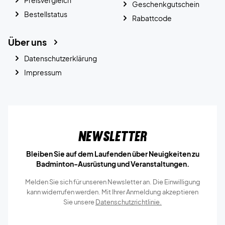
Geschenkgutschein
Bestellstatus
Rabattcode
Über uns
Datenschutzerklärung
Impressum
Newsletter
Bleiben Sie auf dem Laufenden über Neuigkeiten zu
Badminton-Ausrüstung und Veranstaltungen.
Melden Sie sich für unseren Newsletter an. Die Einwilligung
kann widerrufen werden. Mit Ihrer Anmeldung akzeptieren
Sie unsere
Datenschutzrichtlinie.