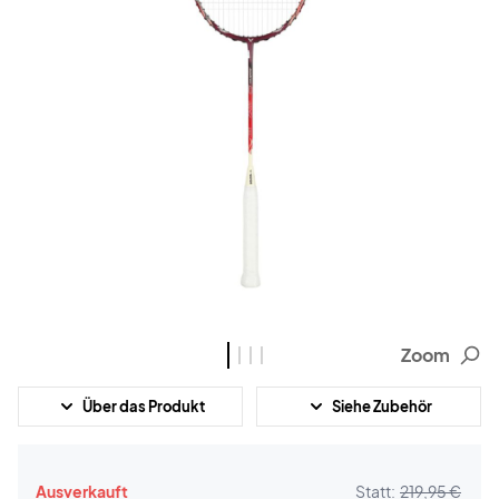
Zoom
Über das Produkt
Siehe Zubehör
Ausverkauft
Statt:
219,95 €