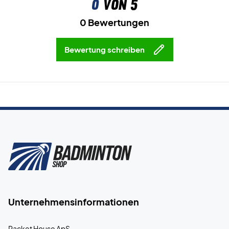
0
von 5
0 Bewertungen
Bewertung schreiben
Unternehmensinformationen
Racket House ApS