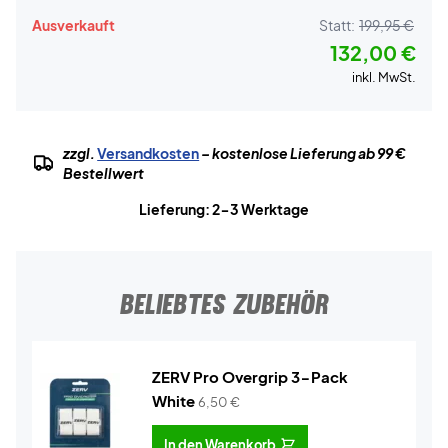
Ausverkauft
Statt:
199,95 €
132,00 €
inkl. MwSt.
zzgl.
Versandkosten
– kostenlose Lieferung ab 99 €
Bestellwert
Lieferung: 2-3 Werktage
BELIEBTES ZUBEHÖR
ZERV Pro Overgrip 3-Pack
White
6,50
€
In den Warenkorb