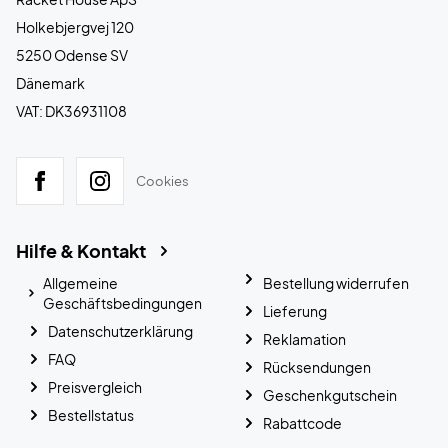
Holkebjergvej 120
5250 Odense SV
Dänemark
VAT: DK36931108
Cookies
Hilfe & Kontakt
Allgemeine
Bestellung widerrufen
Geschäftsbedingungen
Lieferung
Datenschutzerklärung
Reklamation
FAQ
Rücksendungen
Preisvergleich
Geschenkgutschein
Bestellstatus
Rabattcode