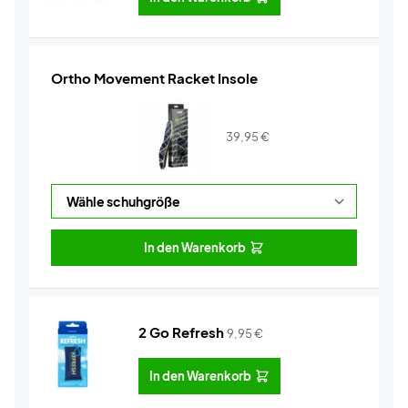
Ortho Movement Racket Insole
39,95
€
In den Warenkorb
2 Go Refresh
9,95
€
In den Warenkorb