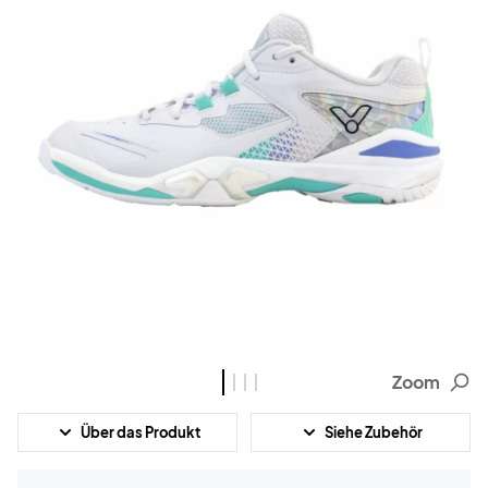
Zoom
Über das Produkt
Siehe Zubehör