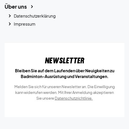
Über uns
Datenschutzerklärung
Impressum
Newsletter
Bleiben Sie auf dem Laufenden über Neuigkeiten zu
Badminton-Ausrüstung und Veranstaltungen.
Melden Sie sich für unseren Newsletter an. Die Einwilligung
kann widerrufen werden. Mit Ihrer Anmeldung akzeptieren
Sie unsere
Datenschutzrichtlinie.