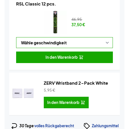
RSL Classic 12 pcs.
46,95
37,50
€
In den Warenkorb
ZERV Wristband 2-Pack White
5,95
€
In den Warenkorb
30 Tage
volles Rückgaberecht
Zahlungsmittel