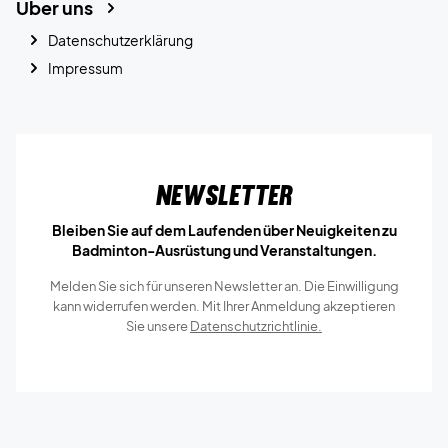
Über uns
Datenschutzerklärung
Impressum
Newsletter
Bleiben Sie auf dem Laufenden über Neuigkeiten zu
Badminton-Ausrüstung und Veranstaltungen.
Melden Sie sich für unseren Newsletter an. Die Einwilligung
kann widerrufen werden. Mit Ihrer Anmeldung akzeptieren
Sie unsere
Datenschutzrichtlinie.