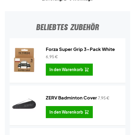
BELIEBTES ZUBEHÖR
Forza Super Grip 3-Pack White
6,95
€
In den Warenkorb
ZERV Badminton Cover
7,95
€
In den Warenkorb