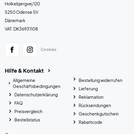
Holkebjergvej 120
5250 Odense SV
Dänemark
VAT: DK36931108
Cookies
Hilfe & Kontakt
Allgemeine
Bestellung widerrufen
Geschäftsbedingungen
Lieferung
Datenschutzerklärung
Reklamation
FAQ
Rücksendungen
Preisvergleich
Geschenkgutschein
Bestellstatus
Rabattcode