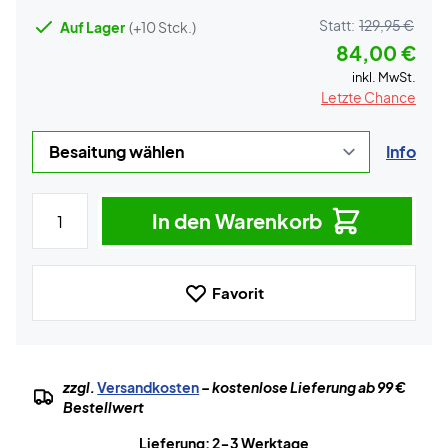
Statt:
129,95 €
Auf Lager
(+10 Stck.)
84,00 €
inkl. MwSt.
Letzte Chance
Info
In den Warenkorb
Favorit
zzgl.
Versandkosten
– kostenlose Lieferung ab 99 €
Bestellwert
Lieferung: 2-3 Werktage