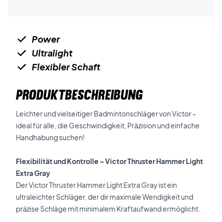
Power
Ultralight
Flexibler Schaft
PRODUKTBESCHREIBUNG
Leichter und vielseitiger Badmintonschläger von Victor –
ideal für alle, die Geschwindigkeit, Präzision und einfache
Handhabung suchen!
Flexibilität und Kontrolle – Victor Thruster Hammer Light
Extra Gray
Der Victor Thruster Hammer Light Extra Gray ist ein
ultraleichter Schläger, der dir maximale Wendigkeit und
präzise Schläge mit minimalem Kraftaufwand ermöglicht.