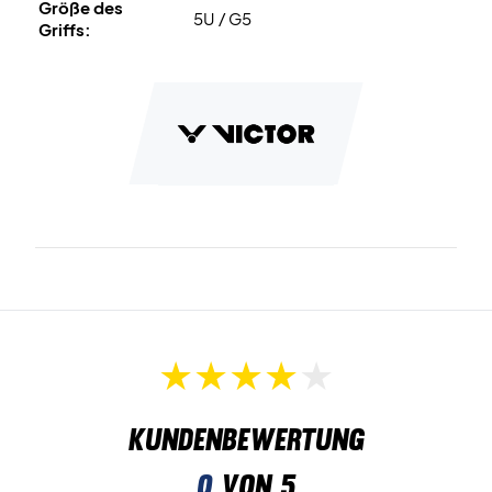
Größe des
5U / G5
Griffs:
Kundenbewertung
0
von 5