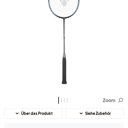
Zoom
Über das Produkt
Siehe Zubehör