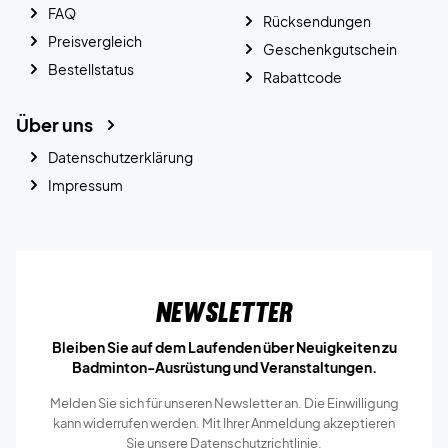
FAQ
Rücksendungen
Preisvergleich
Geschenkgutschein
Bestellstatus
Rabattcode
Über uns
Datenschutzerklärung
Impressum
Newsletter
Bleiben Sie auf dem Laufenden über Neuigkeiten zu
Badminton-Ausrüstung und Veranstaltungen.
Melden Sie sich für unseren Newsletter an. Die Einwilligung
kann widerrufen werden. Mit Ihrer Anmeldung akzeptieren
Sie unsere
Datenschutzrichtlinie.