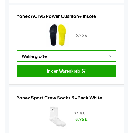
Yonex AC195 Power Cushion+ Insole
16,95
€
In den Warenkorb
Yonex Sport Crew Socks 3-Pack White
22,95
18,95
€