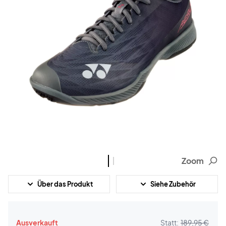
Zoom
Über das Produkt
Siehe Zubehör
Ausverkauft
Statt:
189,95 €