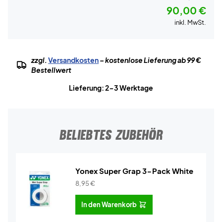
90,00 €
inkl. MwSt.
zzgl.
Versandkosten
– kostenlose Lieferung ab 99 €
Bestellwert
Lieferung: 2-3 Werktage
BELIEBTES ZUBEHÖR
Yonex Super Grap 3-Pack White
8,95
€
In den Warenkorb