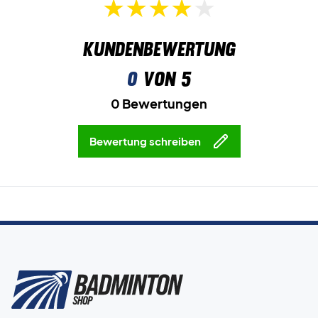
Erobern Sie das Spielfeld - kaufen Sie dieses Paar Yonex
Badmintonschuhe!
Farbe: Dunkelgrau.
Kundenbewertung
0
von 5
0 Bewertungen
Bewertung schreiben