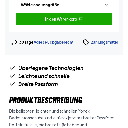
In den Warenkorb
30 Tage
volles Rückgaberecht
Zahlungsmittel
Überlegene Technologien
Leichte und schnelle
Breite Passform
PRODUKTBESCHREIBUNG
Die beliebten, leichten und schnellen Yonex
Badmintonschuhe sind zurück - jetzt mit breiter Passform!
Perfekt für alle, die breite Füße haben und