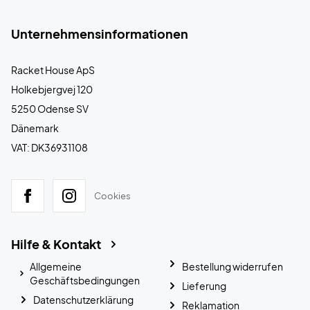
Unternehmensinformationen
Racket House ApS
Holkebjergvej 120
5250 Odense SV
Dänemark
VAT: DK36931108
Cookies
Hilfe & Kontakt
Allgemeine
Bestellung widerrufen
Geschäftsbedingungen
Lieferung
Datenschutzerklärung
Reklamation