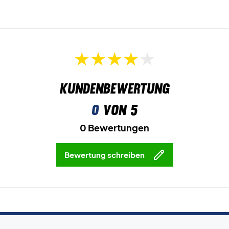
Kundenbewertung
0
von 5
0 Bewertungen
Bewertung schreiben