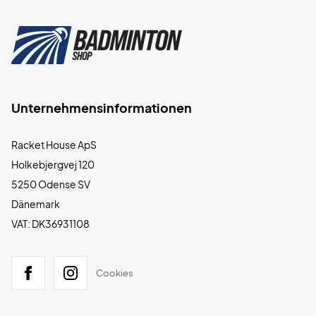
Unternehmensinformationen
Racket House ApS
Holkebjergvej 120
5250 Odense SV
Dänemark
VAT: DK36931108
Cookies