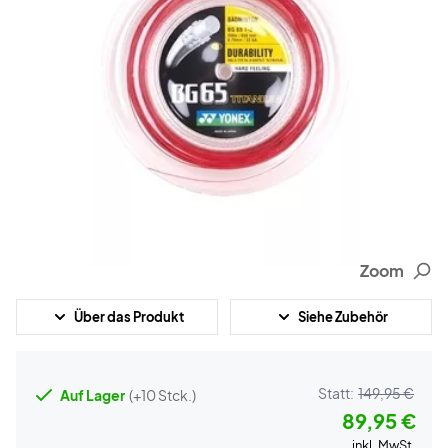
Zoom
Über das Produkt
Siehe Zubehör
Statt:
149,95 €
Auf Lager
(+10 Stck.)
89,95 €
inkl. MwSt.