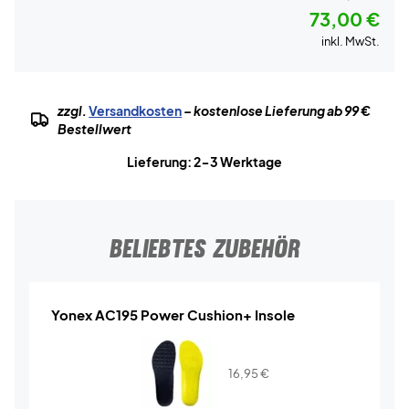
73,00 €
inkl. MwSt.
zzgl.
Versandkosten
– kostenlose Lieferung ab 99 €
Bestellwert
Lieferung: 2-3 Werktage
BELIEBTES ZUBEHÖR
Yonex AC195 Power Cushion+ Insole
16,95
€