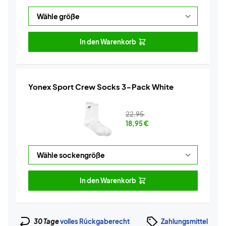
In den Warenkorb
Yonex Sport Crew Socks 3-Pack White
22,95
18,95
€
In den Warenkorb
30 Tage
volles Rückgaberecht
Zahlungsmittel