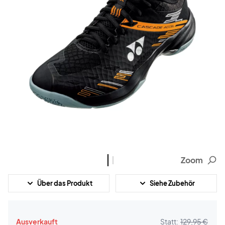
Zoom
Über das Produkt
Siehe Zubehör
Ausverkauft
Statt:
129,95 €