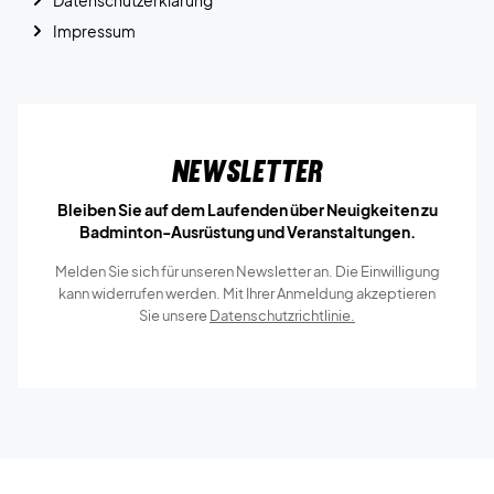
Datenschutzerklärung
Impressum
Newsletter
Bleiben Sie auf dem Laufenden über Neuigkeiten zu
Badminton-Ausrüstung und Veranstaltungen.
Melden Sie sich für unseren Newsletter an. Die Einwilligung
kann widerrufen werden. Mit Ihrer Anmeldung akzeptieren
Sie unsere
Datenschutzrichtlinie.