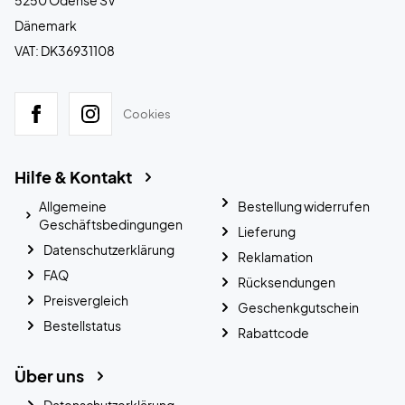
5250 Odense SV
Dänemark
VAT: DK36931108
Cookies
Hilfe & Kontakt
Allgemeine
Bestellung widerrufen
Geschäftsbedingungen
Lieferung
Datenschutzerklärung
Reklamation
FAQ
Rücksendungen
Preisvergleich
Geschenkgutschein
Bestellstatus
Rabattcode
Über uns