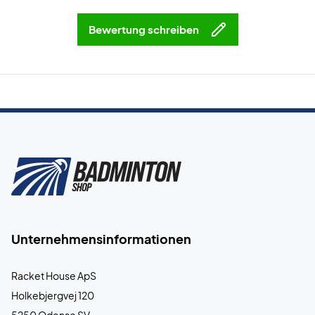
Bewertung schreiben
Unternehmensinformationen
Racket House ApS
Holkebjergvej 120