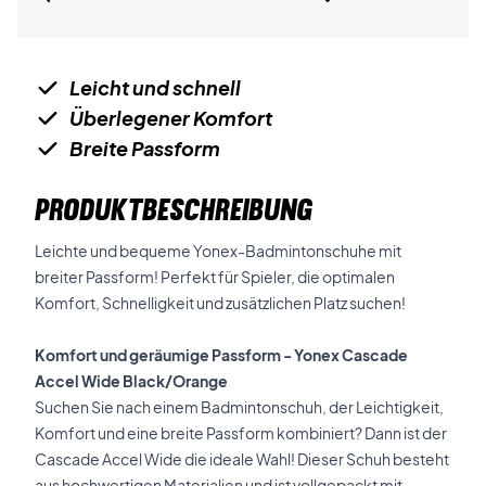
Leicht und schnell
Überlegener Komfort
Breite Passform
PRODUKTBESCHREIBUNG
Leichte und bequeme Yonex-Badmintonschuhe mit
breiter Passform! Perfekt für Spieler, die optimalen
Komfort, Schnelligkeit und zusätzlichen Platz suchen!
Komfort und geräumige Passform - Yonex Cascade
Accel Wide Black/Orange
Suchen Sie nach einem Badmintonschuh, der Leichtigkeit,
Komfort und eine breite Passform kombiniert? Dann ist der
Cascade Accel Wide die ideale Wahl! Dieser Schuh besteht
aus hochwertigen Materialien und ist vollgepackt mit