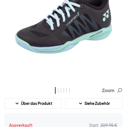
Zoom
Über das Produkt
Siehe Zubehör
Ausverkauft
Statt:
209,95 €