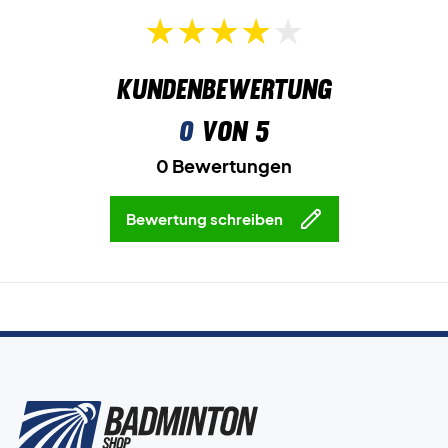
Kaufen Sie diese Yonex Badmintonschuhe noch heute!
Farbe: Schwarz und Mint.
Kundenbewertung
0
von 5
0 Bewertungen
Bewertung schreiben