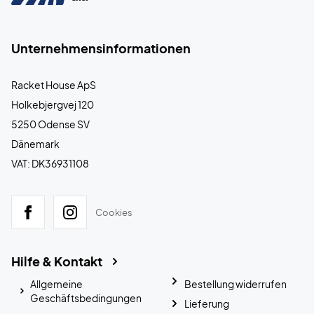
Unternehmensinformationen
Racket House ApS
Holkebjergvej 120
5250 Odense SV
Dänemark
VAT: DK36931108
Cookies
Hilfe & Kontakt
Allgemeine
Bestellung widerrufen
Geschäftsbedingungen
Lieferung