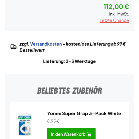
112,00 €
inkl. MwSt.
Letzte Chance
zzgl.
Versandkosten
– kostenlose Lieferung ab 99 €
Bestellwert
Lieferung: 2-3 Werktage
BELIEBTES ZUBEHÖR
Yonex Super Grap 3-Pack White
8,95
€
In den Warenkorb