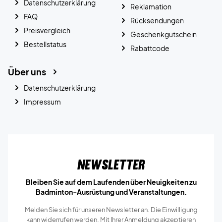
Datenschutzerklärung
Reklamation
FAQ
Rücksendungen
Preisvergleich
Geschenkgutschein
Bestellstatus
Rabattcode
Über uns
Datenschutzerklärung
Impressum
Newsletter
Bleiben Sie auf dem Laufenden über Neuigkeiten zu
Badminton-Ausrüstung und Veranstaltungen.
Melden Sie sich für unseren Newsletter an. Die Einwilligung
kann widerrufen werden. Mit Ihrer Anmeldung akzeptieren