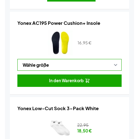
Yonex AC195 Power Cushion+ Insole
16,95
€
In den Warenkorb
Yonex Low-Cut Sock 3-Pack White
22,95
18,50
€