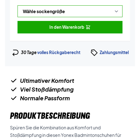
In den Warenkorb
30 Tage
volles Rückgaberecht
Zahlungsmittel
Ultimativer Komfort
Viel Stoßdämpfung
Normale Passform
PRODUKTBESCHREIBUNG
Spüren Sie die Kombination aus Komfort und
Stoßdämpfung in diesen Yonex Badmintonschuhen für