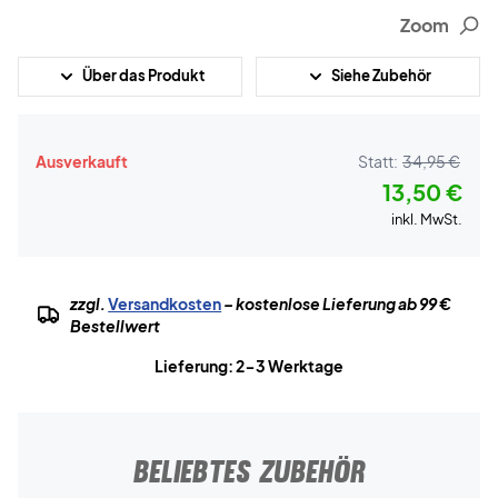
Zoom
Über das Produkt
Siehe Zubehör
Ausverkauft
Statt:
34,95 €
13,50 €
inkl. MwSt.
zzgl.
Versandkosten
– kostenlose Lieferung ab 99 €
Bestellwert
Lieferung: 2-3 Werktage
BELIEBTES ZUBEHÖR