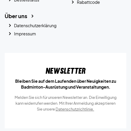
Rabattcode
Über uns
Datenschutzerklärung
Impressum
Newsletter
Bleiben Sie auf dem Laufenden über Neuigkeiten zu
Badminton-Ausrüstung und Veranstaltungen.
Melden Sie sich für unseren Newsletter an. Die Einwilligung
kann widerrufen werden. Mit Ihrer Anmeldung akzeptieren
Sie unsere
Datenschutzrichtlinie.