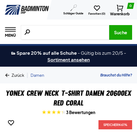
0
Schläger Guide
Warenkorb
Favoriten (
0
)
Suche nach Produkten, Marken usw.
Suche
MENÜ
👟 Spare 20% auf alle Schuhe
-
Gültig bis zum 20/5
-
Sortiment ansehen
|
Brauchst du Hilfe?
Zurück
Damen
Yonex Crew Neck T-Shirt Damen 20600EX
Red Coral
3 Bewertungen
SPEICHERN 61%