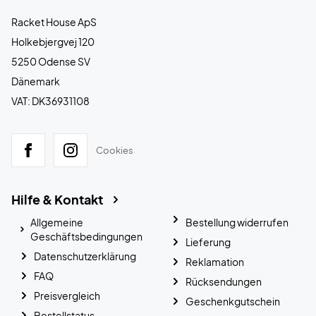
Racket House ApS
Holkebjergvej 120
5250 Odense SV
Dänemark
VAT: DK36931108
Cookies
Hilfe & Kontakt
Allgemeine
Bestellung widerrufen
Geschäftsbedingungen
Lieferung
Datenschutzerklärung
Reklamation
FAQ
Rücksendungen
Preisvergleich
Geschenkgutschein
Bestellstatus