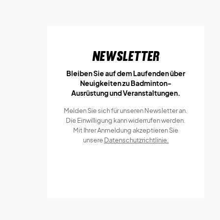
Newsletter
Bleiben Sie auf dem Laufenden über
Neuigkeiten zu Badminton-
Ausrüstung und Veranstaltungen.
Melden Sie sich für unseren Newsletter an.
Die Einwilligung kann widerrufen werden.
Mit Ihrer Anmeldung akzeptieren Sie
unsere
Datenschutzrichtlinie.