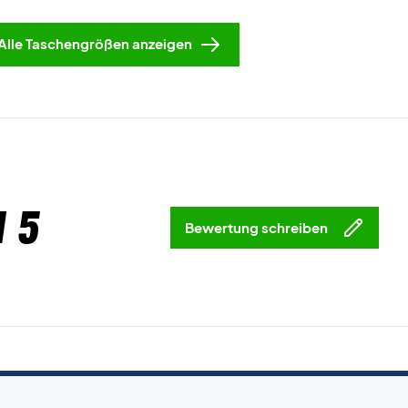
Alle Taschengrößen anzeigen
 5
Bewertung schreiben