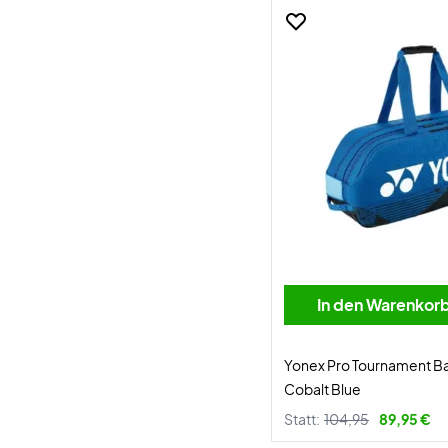
In den Warenkor
Yonex Pro Tournament 
Cobalt Blue
Statt:
104,95
89,95 €