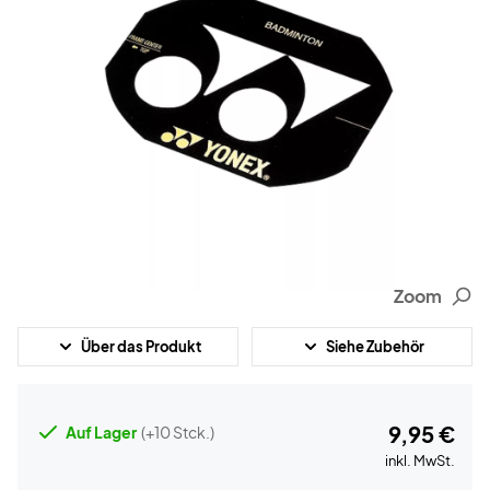
Zoom
Über das Produkt
Siehe Zubehör
9,95 €
Auf Lager
(+10 Stck.)
inkl. MwSt.