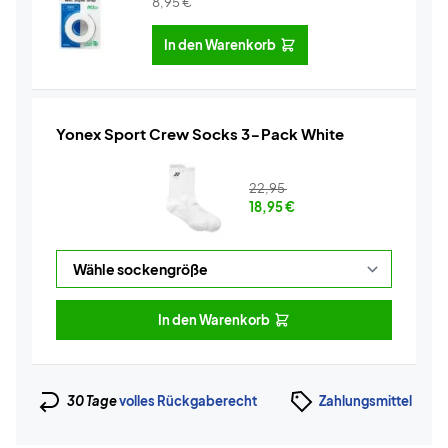
8,95
€
In den Warenkorb
Yonex Sport Crew Socks 3-Pack White
22,95
18,95
€
In den Warenkorb
30 Tage
volles Rückgaberecht
Zahlungsmittel