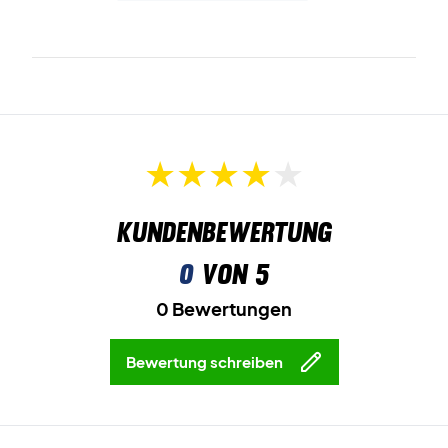
Kundenbewertung
0
von 5
0 Bewertungen
Bewertung schreiben