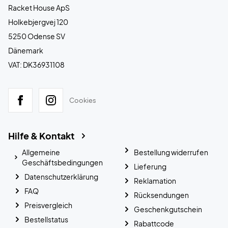
Racket House ApS
Holkebjergvej 120
5250 Odense SV
Dänemark
VAT: DK36931108
Cookies
Hilfe & Kontakt
Allgemeine
Bestellung widerrufen
Geschäftsbedingungen
Lieferung
Datenschutzerklärung
Reklamation
FAQ
Rücksendungen
Preisvergleich
Geschenkgutschein
Bestellstatus
Rabattcode