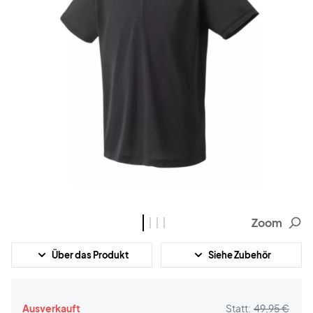
Zoom
Über das Produkt
Siehe Zubehör
Ausverkauft
Statt:
49,95 €