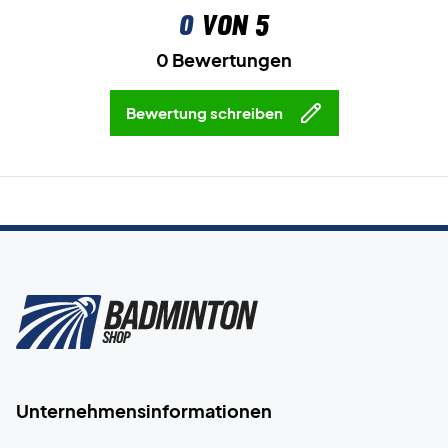
0
von 5
0 Bewertungen
Bewertung schreiben
Unternehmensinformationen