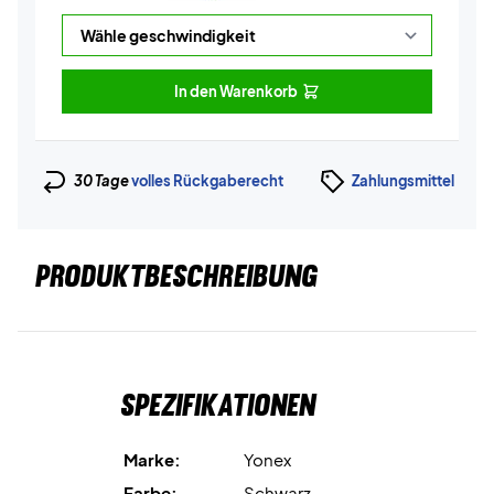
In den Warenkorb
30 Tage
volles Rückgaberecht
Zahlungsmittel
PRODUKTBESCHREIBUNG
Spezifikationen
Marke:
Yonex
Farbe:
Schwarz