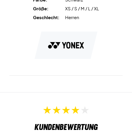
Größe:
XS / S / M / L / XL
Geschlecht:
Herren
Kundenbewertung