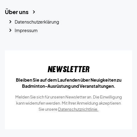
Über uns
Datenschutzerklärung
Impressum
Newsletter
Bleiben Sie auf dem Laufenden über Neuigkeiten zu
Badminton-Ausrüstung und Veranstaltungen.
Melden Sie sich für unseren Newsletter an. Die Einwilligung
kann widerrufen werden. Mit Ihrer Anmeldung akzeptieren
Sie unsere
Datenschutzrichtlinie.