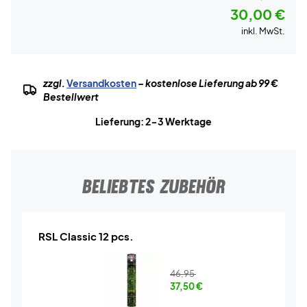
30,00 €
inkl. MwSt.
zzgl.
Versandkosten
– kostenlose Lieferung ab 99 €
Bestellwert
Lieferung: 2-3 Werktage
BELIEBTES ZUBEHÖR
RSL Classic 12 pcs.
46,95
37,50
€