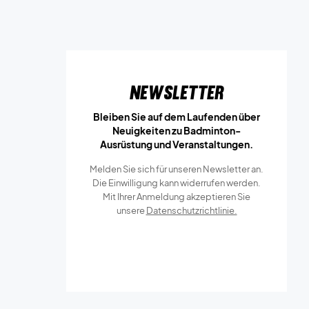
Newsletter
Bleiben Sie auf dem Laufenden über
Neuigkeiten zu Badminton-
Ausrüstung und Veranstaltungen.
Melden Sie sich für unseren Newsletter an.
Die Einwilligung kann widerrufen werden.
Mit Ihrer Anmeldung akzeptieren Sie
unsere
Datenschutzrichtlinie.