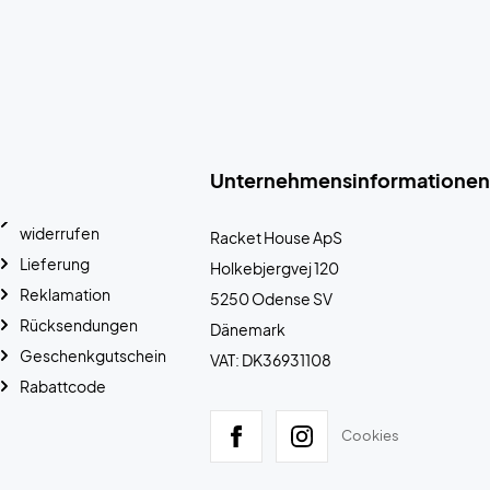
Unternehmensinformationen
widerrufen
Racket House ApS
Lieferung
Holkebjergvej 120
Reklamation
5250 Odense SV
Rücksendungen
Dänemark
Geschenkgutschein
VAT: DK36931108
Rabattcode
Cookies