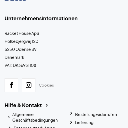
Unternehmensinformationen
Racket House ApS
Holkebjergvej 120
5250 Odense SV
Dänemark
VAT: DK36931108
Cookies
Hilfe & Kontakt
Allgemeine
Bestellung widerrufen
Geschäftsbedingungen
Lieferung