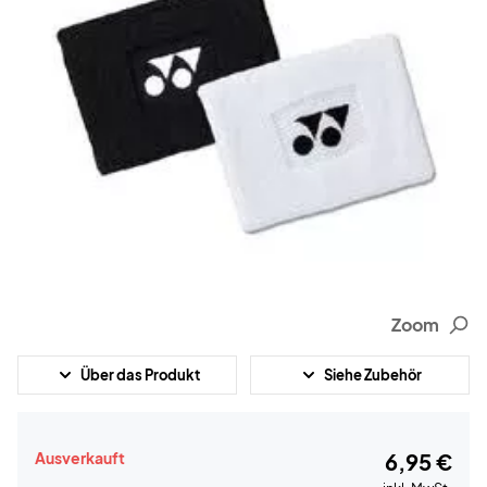
Zoom
Über das Produkt
Siehe Zubehör
Ausverkauft
6,95 €