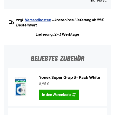
inkl. MwSt.
zzgl.
Versandkosten
– kostenlose Lieferung ab 99 €
Bestellwert
Lieferung: 2-3 Werktage
BELIEBTES ZUBEHÖR
Yonex Super Grap 3-Pack White
8,95
€
In den Warenkorb