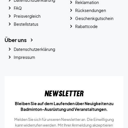
Datenschutzerklärung
Reklamation
FAQ
Rücksendungen
Preisvergleich
Geschenkgutschein
Bestellstatus
Rabattcode
Über uns
Datenschutzerklärung
Impressum
Newsletter
Bleiben Sie auf dem Laufenden über Neuigkeiten zu
Badminton-Ausrüstung und Veranstaltungen.
Melden Sie sich für unseren Newsletter an. Die Einwilligung
kann widerrufen werden. Mit Ihrer Anmeldung akzeptieren