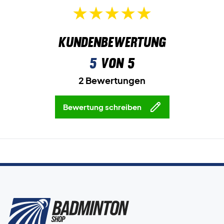
Kundenbewertung
5
von 5
2 Bewertungen
Bewertung schreiben